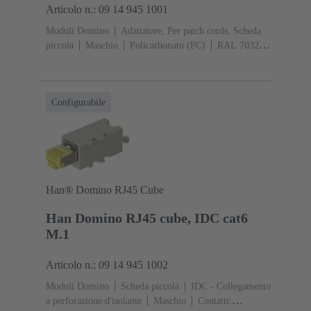
Articolo n.: 09 14 945 1001
Moduli Domino
Adattatore, Per patch cords, Scheda
piccola
Maschio
Policarbonato (PC)
RAL 7032
(grigio sabbia)
Configurabile
Han® Domino RJ45 Cube
Han Domino RJ45 cube, IDC cat6
M.1
Articolo n.: 09 14 945 1002
Moduli Domino
Scheda piccola
IDC - Collegamento
a perforazione d'isolante
Maschio
Contatti: