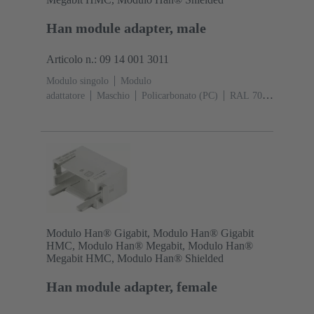
Han module adapter, male
Articolo n.: 09 14 001 3011
Modulo singolo
Modulo
adattatore
Maschio
Policarbonato (PC)
RAL 7032
(grigio sabbia)
Modulo Han® Gigabit, Modulo Han® Gigabit
HMC, Modulo Han® Megabit, Modulo Han®
Megabit HMC, Modulo Han® Shielded
Han module adapter, female