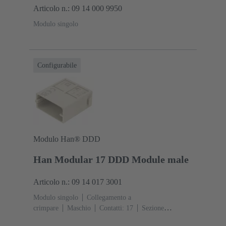
Articolo n.: 09 14 000 9950
Modulo singolo
Configurabile
Modulo Han® DDD
Han Modular 17 DDD Module male
Articolo n.: 09 14 017 3001
Modulo singolo
Collegamento a
crimpare
Maschio
Contatti: 17
Sezione
conduttori: 0.14 ... 2.5 mm²
Corrente d'esercizio: ‌10