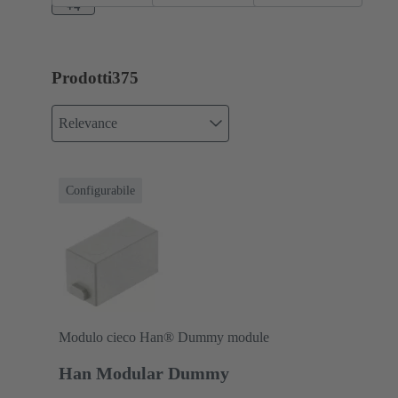
+4
Prodotti
375
Relevance
Configurabile
Modulo cieco Han® Dummy module
Han Modular Dummy