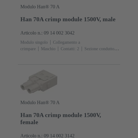
Modulo Han® 70 A
Han 70A crimp module 1500V, male
Articolo n.: 09 14 002 3042
Modulo singolo
Collegamento a
crimpare
Maschio
Contatti: 2
Sezione conduttori:
6 ... 25 mm²
Corrente d'esercizio: ‌70
A
Policarbonato (PC)
RAL 7032 (grigio sabbia)
Modulo Han® 70 A
Han 70A crimp module 1500V,
female
Articolo n.: 09 14 002 3142