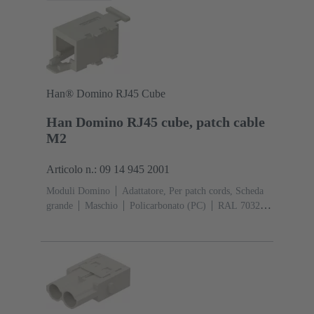
Han® Domino RJ45 Cube
Han Domino RJ45 cube, patch cable
M2
Articolo n.: 09 14 945 2001
Moduli Domino
Adattatore, Per patch cords, Scheda
grande
Maschio
Policarbonato (PC)
RAL 7032
(grigio sabbia)