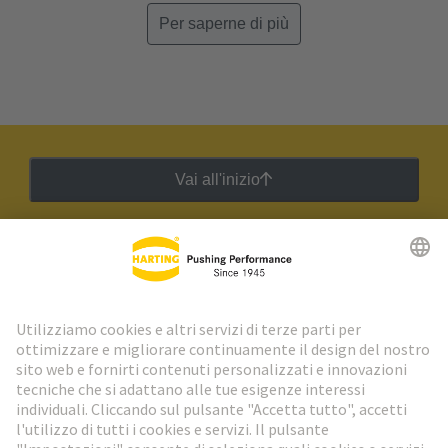
Per saperne di più
Vai all'inizio
Newsletter HARTING
Vai al registrazione
Social Media