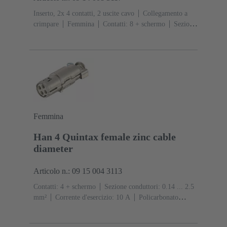
Inserto, 2x 4 contatti, 2 uscite cavo
Collegamento a
crimpare
Femmina
Contatti: 8 + schermo
Sezione
conduttori: 0.14 ... 2.5 mm²
Corrente d'esercizio: ‌10
A
Policarbonato (PC)
RAL 7032 (grigio sabbia)
Femmina
Han 4 Quintax female zinc cable
diameter
Articolo n.: 09 15 004 3113
Contatti: 4 + schermo
Sezione conduttori: 0.14 ... 2.5
mm²
Corrente d'esercizio: ‌10 A
Policarbonato
(PC)
RAL 7032 (grigio sabbia)