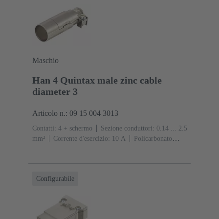
Maschio
Han 4 Quintax male zinc cable
diameter 3
Articolo n.: 09 15 004 3013
Contatti: 4 + schermo
Sezione conduttori: 0.14 ... 2.5
mm²
Corrente d'esercizio: ‌10 A
Policarbonato
(PC)
RAL 7032 (grigio sabbia)
Configurabile