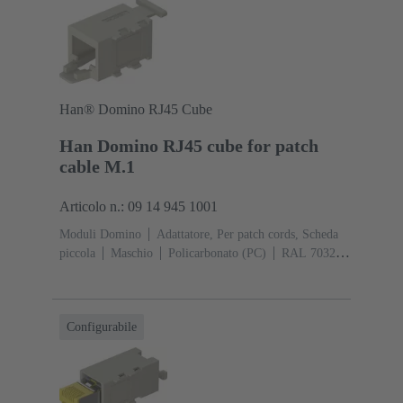
Han® Domino RJ45 Cube
Han Domino RJ45 cube for patch
cable M.1
Articolo n.: 09 14 945 1001
Moduli Domino
Adattatore, Per patch cords, Scheda
piccola
Maschio
Policarbonato (PC)
RAL 7032
(grigio sabbia)
Configurabile