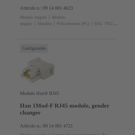
Articolo n.: 09 14 001 4623
Modulo singolo
Modulo
singolo
Maschio
Policarbonato (PC)
RAL 7032
(grigio sabbia)
Configurabile
Modulo Han® RJ45
Han 1Mod-F RJ45 module, gender
changer
Articolo n.: 09 14 001 4721