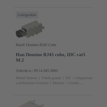
4
Corrente d'esercizio: ‌1 A
Poliammide (PA),
Policarbonato (PC)
RAL 7032 (grigio sabbia)
Configurabile
Han® Domino RJ45 Cube
Han Domino RJ45 cube, IDC cat5
M.2
Articolo n.: 09 14 945 2003
Moduli Domino
Scheda grande
IDC - Collegamento
a perforazione d'isolante
Maschio
Contatti:
4
Corrente d'esercizio: ‌1 A
Poliammide (PA),
Policarbonato (PC)
RAL 7032 (grigio sabbia)