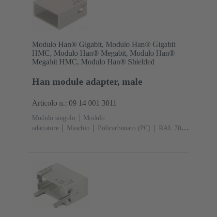
Modulo Han® Gigabit, Modulo Han® Gigabit
HMC, Modulo Han® Megabit, Modulo Han®
Megabit HMC, Modulo Han® Shielded
Han module adapter, male
Articolo n.: 09 14 001 3011
Modulo singolo
Modulo
adattatore
Maschio
Policarbonato (PC)
RAL 7032
(grigio sabbia)