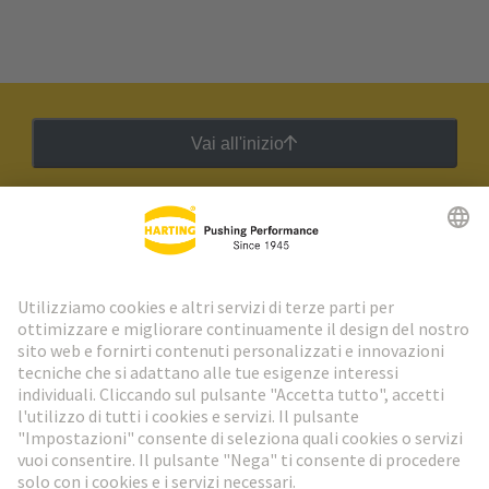
Vai all'inizio
Newsletter HARTING
Vai al registrazione
Social Media