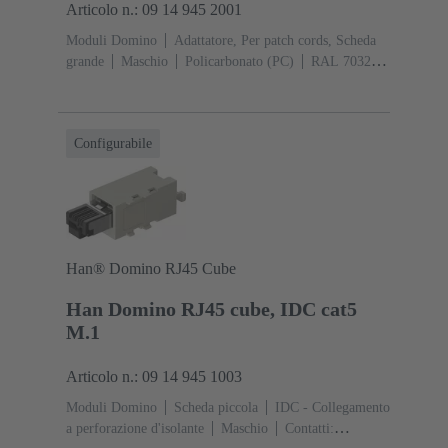
Articolo n.: 09 14 945 2001
Moduli Domino
Adattatore, Per patch cords, Scheda
grande
Maschio
Policarbonato (PC)
RAL 7032
(grigio sabbia)
Configurabile
Han® Domino RJ45 Cube
Han Domino RJ45 cube, IDC cat5
M.1
Articolo n.: 09 14 945 1003
Moduli Domino
Scheda piccola
IDC - Collegamento
a perforazione d'isolante
Maschio
Contatti: