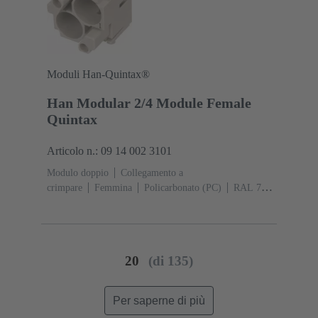
Moduli Han-Quintax®
Han Modular 2/4 Module Female
Quintax
Articolo n.: 09 14 002 3101
Modulo doppio
Collegamento a
crimpare
Femmina
Policarbonato (PC)
RAL 7032
(grigio sabbia)
20
(di 135)
Per saperne di più