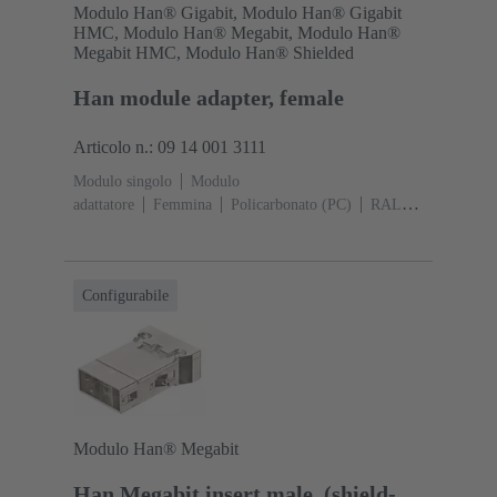
Modulo Han® Gigabit, Modulo Han® Gigabit
HMC, Modulo Han® Megabit, Modulo Han®
Megabit HMC, Modulo Han® Shielded
Han module adapter, female
Articolo n.: 09 14 001 3111
Modulo singolo
Modulo
adattatore
Femmina
Policarbonato (PC)
RAL
7032 (grigio sabbia)
Configurabile
Modulo Han® Megabit
Han Megabit insert male, (shield-