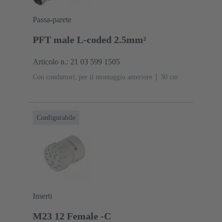
Passa-parete
PFT male L-coded 2.5mm²
Articolo n.: 21 03 599 1505
Con conduttori, per il montaggio anteriore
‌30 cm
Configurabile
Inserti
M23 12 Female -C