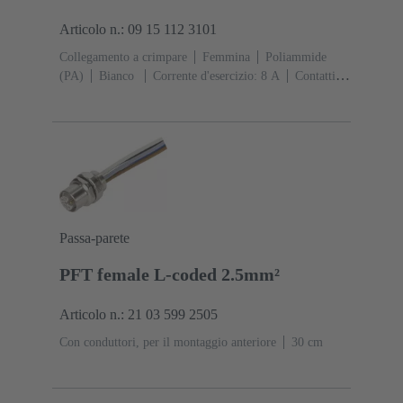
Articolo n.: 09 15 112 3101
Collegamento a crimpare
Femmina
Poliammide
(PA)
Bianco
Corrente d'esercizio: ‌8 A
Contatti:
12
Sezione conduttori: 0.08 ... 1.5 mm²
Passa-parete
PFT female L-coded 2.5mm²
Articolo n.: 21 03 599 2505
Con conduttori, per il montaggio anteriore
‌30 cm