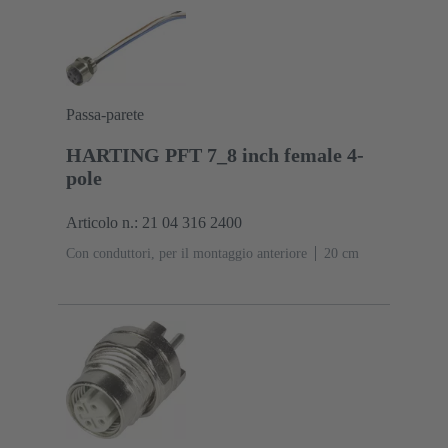
liquidi (LCP)
Passa-parete
HARTING PFT 7_8 inch female 4-
pole
Articolo n.: 21 04 316 2400
Con conduttori, per il montaggio anteriore
‌20 cm