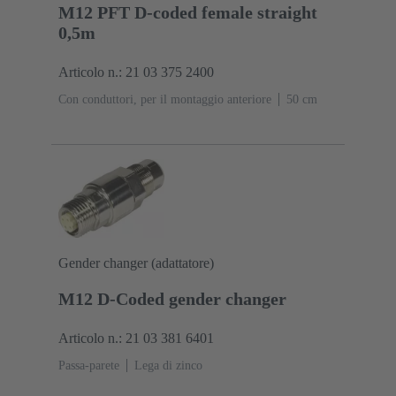
M12 PFT D-coded female straight
0,5m
Articolo n.: 21 03 375 2400
Con conduttori, per il montaggio anteriore
‌50 cm
Gender changer (adattatore)
M12 D-Coded gender changer
Articolo n.: 21 03 381 6401
Passa-parete
Lega di zinco