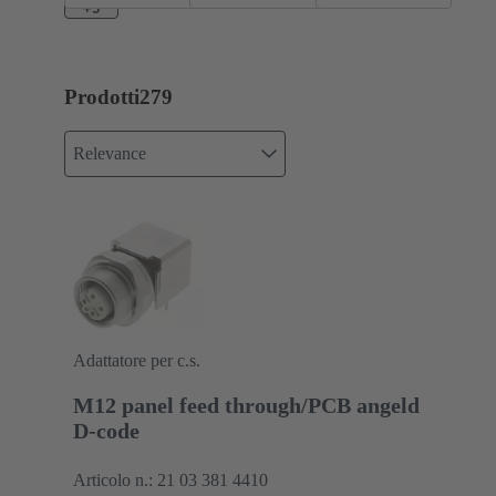
+5
Prodotti
279
Relevance
Adattatore per c.s.
M12 panel feed through/PCB angeld
D-code
Articolo n.: 21 03 381 4410