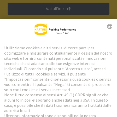
Vai all'inizio
Newsletter HARTING
Vai al registrazione
Social Media