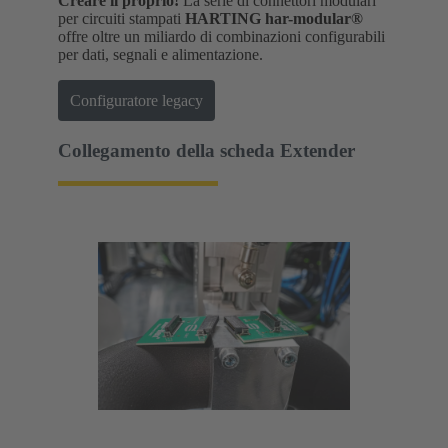
Creare il proprio!
La serie di connettori modulari
per circuiti stampati
HARTING har-modular®
offre oltre un miliardo di combinazioni configurabili
per dati, segnali e alimentazione.
Configuratore legacy
Collegamento della scheda Extender