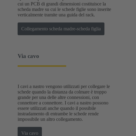
cui un PCB di grandi dimensioni costituisce la
scheda madre su cui le schede figlie sono inserite
verticalmente tramite una guida del rack.
Collegamento scheda madre-scheda figlia
Via cavo
I cavi a nastro vengono utilizzati per collegare le
schede quando la distanza da colmare è troppo
grande per una delle altre connessioni, con
connettore a connettore. I cavi a nastro possono
essere utilizzati anche quando il possibile
instradamento di entrambe le schede rende
impossibile un altro collegamento.
Via cavo