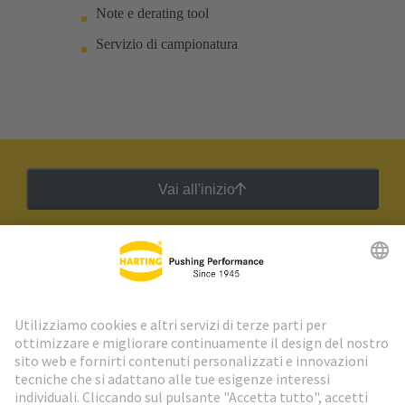
Note e derating tool
Servizio di campionatura
Vai all'inizio
Newsletter HARTING
Vai al registrazione