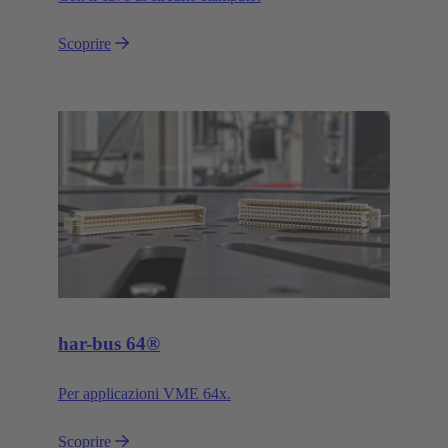
Scoprire
har-bus 64®
Per applicazioni VME 64x.
Scoprire