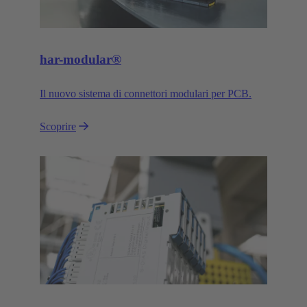
har-modular®
Il nuovo sistema di connettori modulari per PCB.
Scoprire