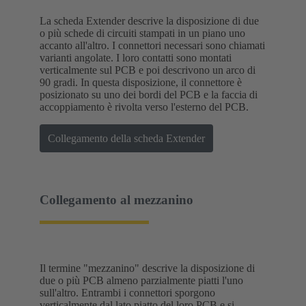
La scheda Extender descrive la disposizione di due
o più schede di circuiti stampati in un piano uno
accanto all'altro. I connettori necessari sono chiamati
varianti angolate. I loro contatti sono montati
verticalmente sul PCB e poi descrivono un arco di
90 gradi. In questa disposizione, il connettore è
posizionato su uno dei bordi del PCB e la faccia di
accoppiamento è rivolta verso l'esterno del PCB.
Collegamento della scheda Extender
Collegamento al mezzanino
Il termine "mezzanino" descrive la disposizione di
due o più PCB almeno parzialmente piatti l'uno
sull'altro. Entrambi i connettori sporgono
verticalmente dal lato piatto del loro PCB e si