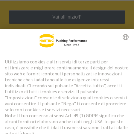
Vai all'inizio
Newsletter HARTING
Vai al registrazione
Social Media