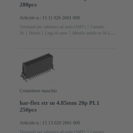
280pcs
Articolo n.: 15 11 026 2601 000
Terminali per saldatura ad onda (SMT)
Contatti:
26
Diritto
Lega di rame
Metallo nobile su Ni Lato
contatti, Sn su Ni Lato collegamento
Classe di lavoro:
1
Polimero a cristalli liquidi (LCP)
Connettore maschio
har-flex str m 4.85mm 20p PL1
250pcs
Articolo n.: 15 13 020 2601 000
Terminali per saldatura ad onda (SMT)
Contatti: