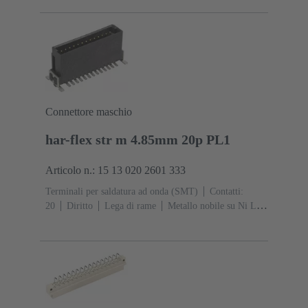
collegamento
Classe di lavoro: 2, secondo (IEC
60603-2)
Codifica: Codifica, Codifica con perdita di
contatto, Con codifica
Fissaggio PCB: Con flangia di
fissaggio
Resina termoplastica rinforzata fibra di
vetro
RAL 7032 (grigio sabbia)
Connettore maschio
har-flex str m 4.85mm 20p PL1
Articolo n.: 15 13 020 2601 333
Terminali per saldatura ad onda (SMT)
Contatti:
20
Diritto
Lega di rame
Metallo nobile su Ni Lato
contatti, Sn su Ni Lato collegamento
Classe di lavoro:
1
Polimero a cristalli liquidi (LCP)