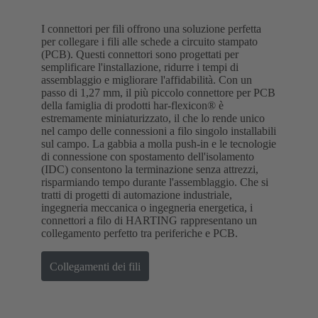
I connettori per fili offrono una soluzione perfetta
per collegare i fili alle schede a circuito stampato
(PCB). Questi connettori sono progettati per
semplificare l'installazione, ridurre i tempi di
assemblaggio e migliorare l'affidabilità. Con un
passo di 1,27 mm, il più piccolo connettore per PCB
della famiglia di prodotti har-flexicon® è
estremamente miniaturizzato, il che lo rende unico
nel campo delle connessioni a filo singolo installabili
sul campo. La gabbia a molla push-in e le tecnologie
di connessione con spostamento dell'isolamento
(IDC) consentono la terminazione senza attrezzi,
risparmiando tempo durante l'assemblaggio. Che si
tratti di progetti di automazione industriale,
ingegneria meccanica o ingegneria energetica, i
connettori a filo di HARTING rappresentano un
collegamento perfetto tra periferiche e PCB.
Collegamenti dei fili