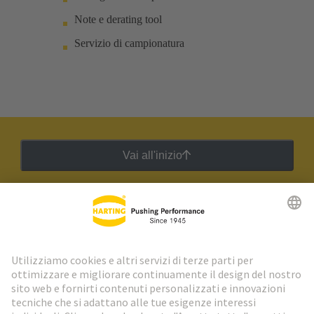
Note e derating tool
Servizio di campionatura
Vai all'inizio
Newsletter HARTING
Vai al registrazione