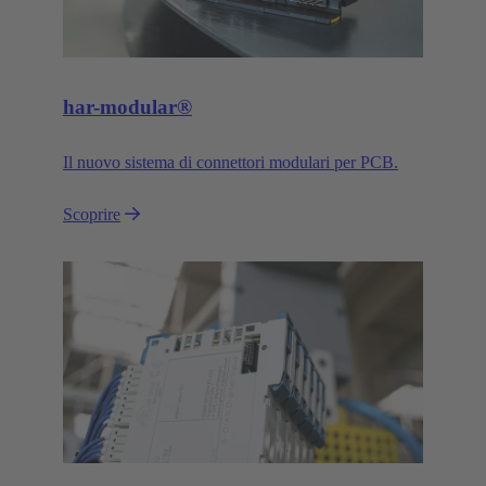
har-modular®
Il nuovo sistema di connettori modulari per PCB.
Scoprire