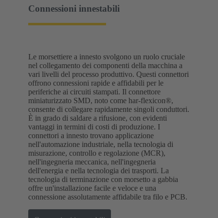
Connessioni innestabili
Le morsettiere a innesto svolgono un ruolo cruciale
nel collegamento dei componenti della macchina a
vari livelli del processo produttivo. Questi connettori
offrono connessioni rapide e affidabili per le
periferiche ai circuiti stampati. Il connettore
miniaturizzato SMD, noto come har-flexicon®,
consente di collegare rapidamente singoli conduttori.
È in grado di saldare a rifusione, con evidenti
vantaggi in termini di costi di produzione. I
connettori a innesto trovano applicazione
nell'automazione industriale, nella tecnologia di
misurazione, controllo e regolazione (MCR),
nell'ingegneria meccanica, nell'ingegneria
dell'energia e nella tecnologia dei trasporti. La
tecnologia di terminazione con morsetto a gabbia
offre un'installazione facile e veloce e una
connessione assolutamente affidabile tra filo e PCB.