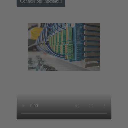
Connessioni innestabili