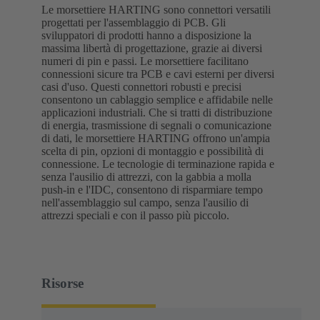
Le morsettiere HARTING sono connettori versatili
progettati per l'assemblaggio di PCB. Gli
sviluppatori di prodotti hanno a disposizione la
massima libertà di progettazione, grazie ai diversi
numeri di pin e passi. Le morsettiere facilitano
connessioni sicure tra PCB e cavi esterni per diversi
casi d'uso. Questi connettori robusti e precisi
consentono un cablaggio semplice e affidabile nelle
applicazioni industriali. Che si tratti di distribuzione
di energia, trasmissione di segnali o comunicazione
di dati, le morsettiere HARTING offrono un'ampia
scelta di pin, opzioni di montaggio e possibilità di
connessione. Le tecnologie di terminazione rapida e
senza l'ausilio di attrezzi, con la gabbia a molla
push-in e l'IDC, consentono di risparmiare tempo
nell'assemblaggio sul campo, senza l'ausilio di
attrezzi speciali e con il passo più piccolo.
Risorse