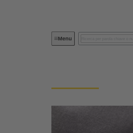
Menu
Codice etico
Codice etico