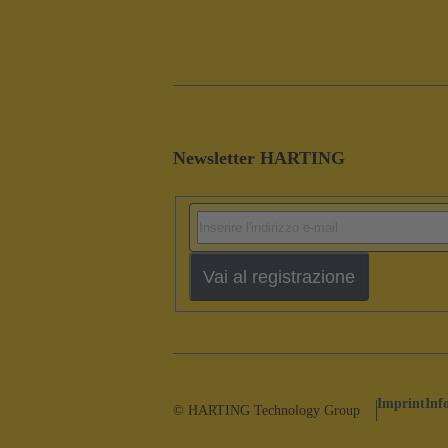
Newsletter HARTING
Vai al registrazione
Imprint
Inf
© HARTING Technology Group