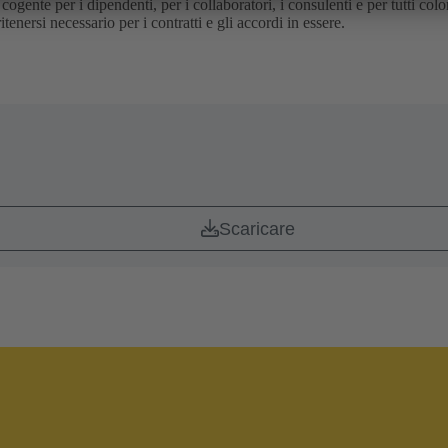
cogente per i dipendenti, per i collaboratori, i consulenti e per tutti co
enersi necessario per i contratti e gli accordi in essere.
Scaricare