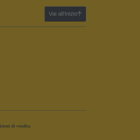
Vai all'inizio
zioni di vendita