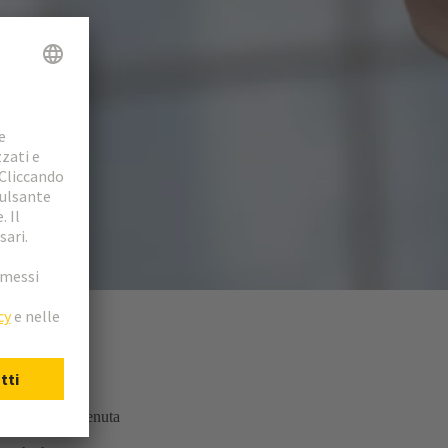
sservanza è ritenuta