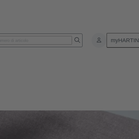
myHARTI