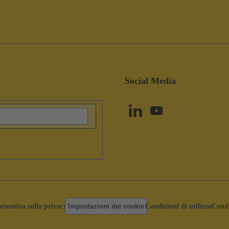
Social Media
ormativa sulla privacy
Impostazioni dei cookie
Condizioni di utilizzo
Condi