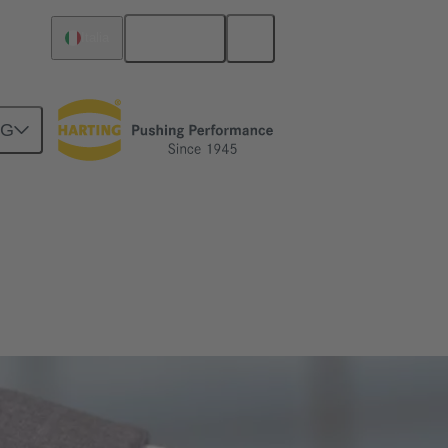
Italiano
Italia
NG