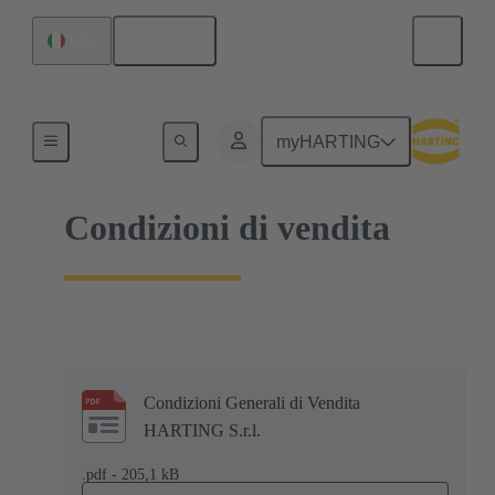
Italiano
Italia
Home
myHARTING
Condizioni di vendita
Condizioni Generali di Vendita
HARTING S.r.l.
.pdf - 205,1 kB