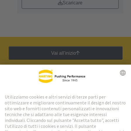
Scaricare
Vai all'inizio
Newsletter HARTING
Vai al registrazione