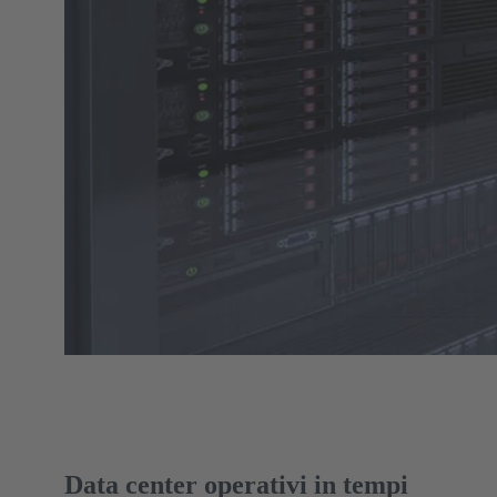
Data center operativi in tempi