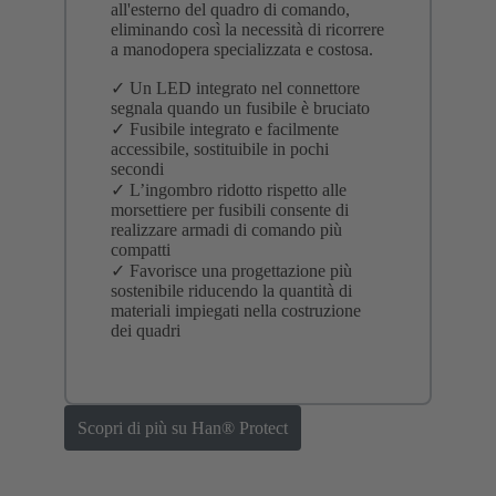
all'esterno del quadro di comando,
eliminando così la necessità di ricorrere
a manodopera specializzata e costosa.
✓ Un LED integrato nel connettore
segnala quando un fusibile è bruciato
✓ Fusibile integrato e facilmente
accessibile, sostituibile in pochi
secondi
✓ L’ingombro ridotto rispetto alle
morsettiere per fusibili consente di
realizzare armadi di comando più
compatti
✓ Favorisce una progettazione più
sostenibile riducendo la quantità di
materiali impiegati nella costruzione
dei quadri
Scopri di più su Han® Protect