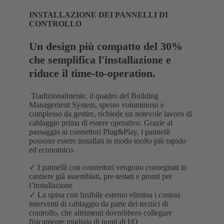
INSTALLAZIONE DEI PANNELLI DI
CONTROLLO
Un design più compatto del 30%
che semplifica l'installazione e
riduce il time-to-operation.
Tradizionalmente, il quadro del Building
Management System, spesso voluminoso e
complesso da gestire, richiede un notevole lavoro di
cablaggio prima di essere operativo. Grazie al
passaggio ai connettori Plug&Play, i pannelli
possono essere installati in modo molto più rapido
ed economico.
✓ I pannelli con connettori vengono consegnati in
cantiere già assemblati, pre-testati e pronti per
l’installazione
✓ La spina con fusibile esterno elimina i costosi
interventi di cablaggio da parte dei tecnici di
controllo, che altrimenti dovrebbero collegare
fisicamente migliaia di punti di I/O