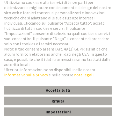
Vai al registrazione
Social Media
Italiano
Italia
© HARTING Technology Group
Impostazioni dei cookie
Imprint
Informativa sulla privacy
Condizioni di utilizzo
Condizioni di vendita