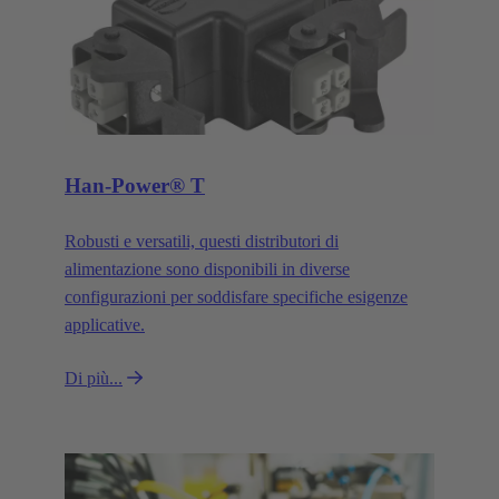
Han-Power® T
Robusti e versatili, questi distributori di
alimentazione sono disponibili in diverse
configurazioni per soddisfare specifiche esigenze
applicative.
Di più...