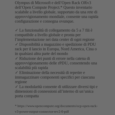
Olympus di Microsoft e dell’Open Rack ORv3
dell’Open Compute Project.* Questo inventario
scalabile a livello globale, supportato da una rete di
approvvigionamento mondiale, consente una rapida
configurazione e consegna ovunque.
✓ La funzionalità di collegamento da 5 a 7 fili è
compatibile a livello globale e pronta per
l’implementazione nei data center di ogni regione
✓ Disponibilità a magazzino e spedizione di PDU
rack per il lancio in Europa, Nord America, Cina o
in qualsiasi altra parte del mondo
✓ Riduzione dei punti di errore nella catena di
approvvigionamento delle rPDU, consentendo una
scalabilità più rapida
✓ Eliminazione della necessità di reperire e
immagazzinare componenti specifici per ciascuna
regione
✓ La modularità consente di utilizzare diversi tipi e
dimensioni di connessioni all’interno di un’unica
porta compatta
* https://www.opencompute.org/documents/ocp-open-rack-
v3-power-output-connector-rev2-0-pdf