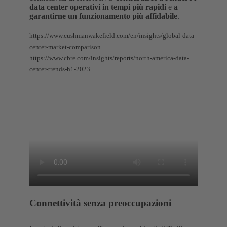
data center operativi in tempi più rapidi
e
a
garantirne un funzionamento più affidabile
.
https://www.cushmanwakefield.com/en/insights/global-data-
center-market-comparison
https://www.cbre.com/insights/reports/north-america-data-
center-trends-h1-2023
Connettività senza preoccupazioni