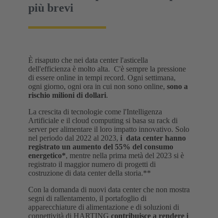
più brevi
È risaputo che nei data center l'asticella
dell'efficienza è molto alta. C'è sempre la pressione
di essere online in tempi record. Ogni settimana,
ogni giorno, ogni ora in cui non sono online,
sono a
rischio milioni di dollari
.
La crescita di tecnologie come l'Intelligenza
Artificiale e il cloud computing si basa su rack di
server per alimentare il loro impatto innovativo. Solo
nel periodo dal 2022 al 2023,
i data center hanno
registrato un aumento del 55% del consumo
energetico*
, mentre nella prima metà del 2023 si è
registrato il maggior numero di progetti di
costruzione di data center della storia.**
Con la domanda di nuovi data center che non mostra
segni di rallentamento, il portafoglio di
apparecchiature di alimentazione e di soluzioni di
connettività di HARTING
contribuisce a rendere i