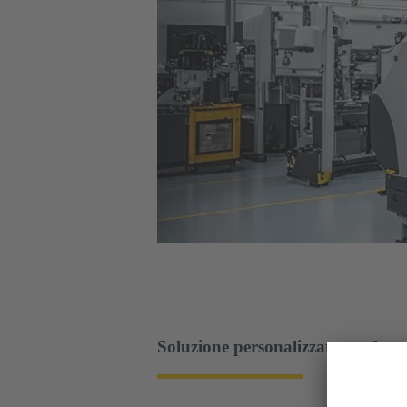
Soluzione personalizzata per la r