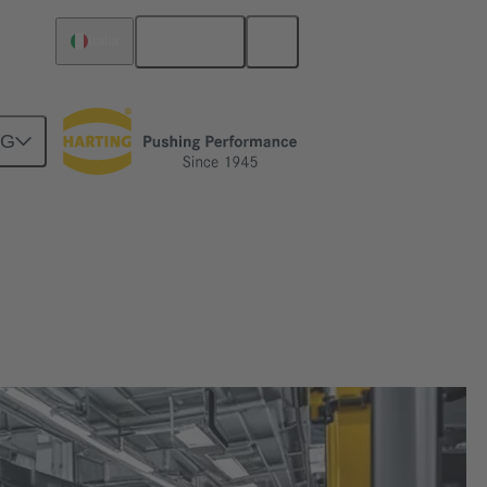
Italiano
Italia
NG