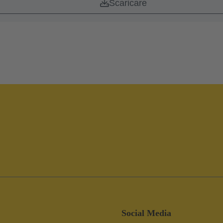
Scaricare
Social Media