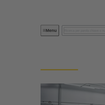
Menu
Soluzioni per la robotica
Soluzioni per la rob