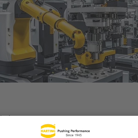
obotica