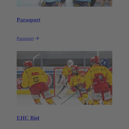
Parasport
Parasport
EHC Biel