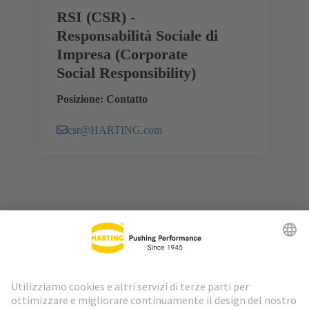
RSI (CSR) -
Responsabilità Sociale di
Impresa (Corporate
Social Responsibility)
Posizione: Contatto
csr@HARTING.com
Vai all'inizio