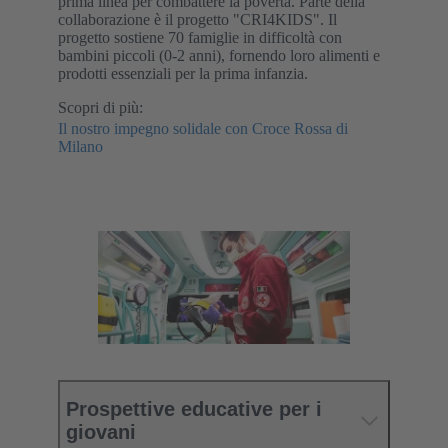
prima linea per combattere la povertà. Parte della
collaborazione è il progetto "CRI4KIDS". Il
progetto sostiene 70 famiglie in difficoltà con
bambini piccoli (0-2 anni), fornendo loro alimenti e
prodotti essenziali per la prima infanzia.
Scopri di più:
Il nostro impegno solidale con Croce Rossa di
Milano
Prospettive educative per i
giovani