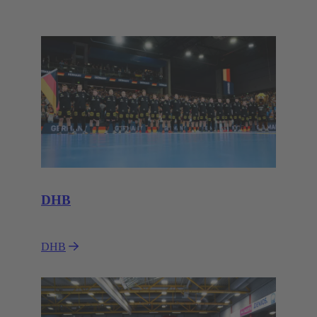
DHB
DHB