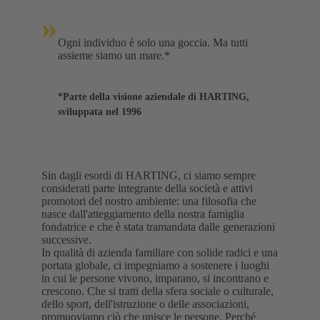
»
Ogni individuo è solo una goccia. Ma tutti
assieme siamo un mare.*
*Parte della visione aziendale di HARTING,
sviluppata nel 1996
Sin dagli esordi di HARTING, ci siamo sempre
considerati parte integrante della società e attivi
promotori del nostro ambiente: una filosofia che
nasce dall'atteggiamento della nostra famiglia
fondatrice e che è stata tramandata dalle generazioni
successive.
In qualità di azienda familiare con solide radici e una
portata globale, ci impegniamo a sostenere i luoghi
in cui le persone vivono, imparano, si incontrano e
crescono. Che si tratti della sfera sociale o culturale,
dello sport, dell'istruzione o delle associazioni,
promuoviamo ciò che unisce le persone. Perché