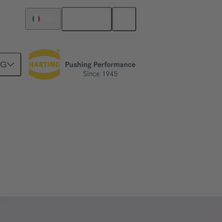
Italiano
Italia
NG