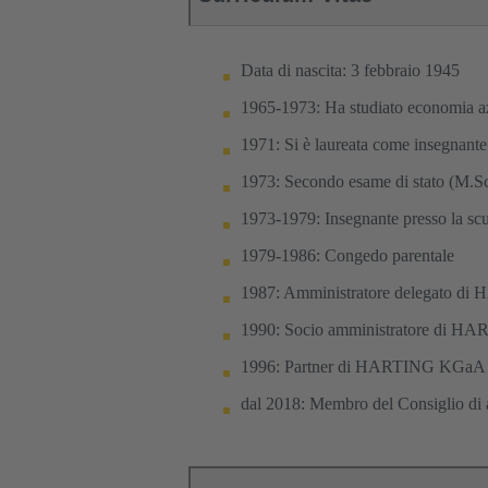
Data di nascita: 3 febbraio 1945
1965-1973: Ha studiato economia a
1971: Si è laureata come insegnante
1973: Secondo esame di stato (M.S
1973-1979: Insegnante presso la sc
1979-1986: Congedo parentale
1987: Amministratore delegato di
1990: Socio amministratore di H
1996: Partner di HARTING KGa
dal 2018: Membro del Consiglio d