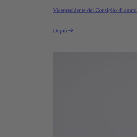
Vicepresidente del Consiglio di ammi
Di più