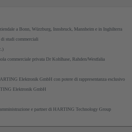
ziendale a Bonn, Würzburg, Innsbruck, Mannheim e in Inghilterra
 di studi commerciali
c.)
uola commerciale privata Dr Kohlhase, Rahden/Westfalia
 HARTING Elektronik GmbH con potere di rappresentanza esclusivo
ARTING Elektronik GmbH
A
i amministrazione e partner di HARTING Technology Group