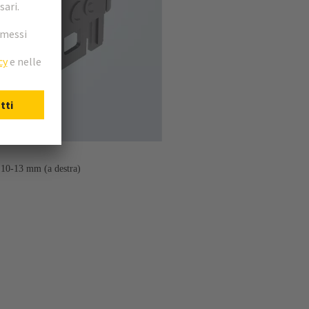
i 10-13 mm (a destra)