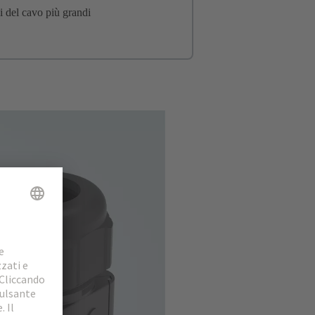
li del cavo più grandi