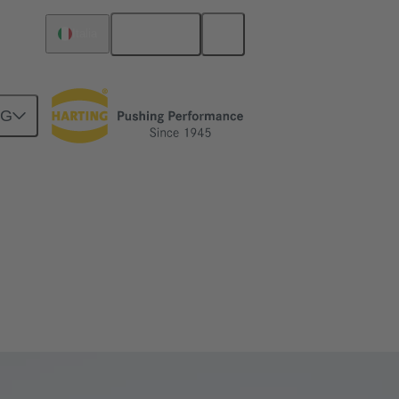
Italiano
Italia
NG