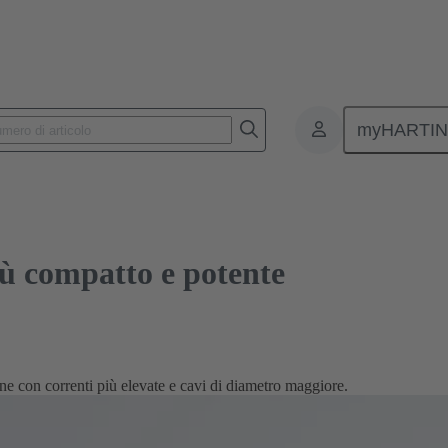
patto e potente
myHARTI
ù compatto e potente
ne con correnti più elevate e cavi di diametro maggiore.