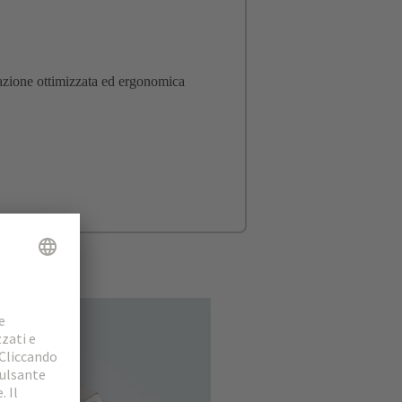
azione ottimizzata ed ergonomica