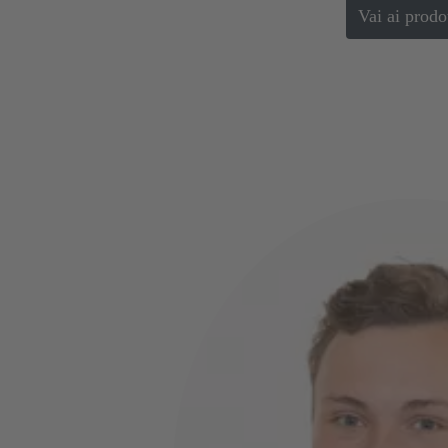
Vai ai prodo