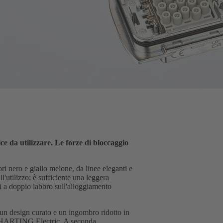
ice da utilizzare. Le forze di bloccaggio
ri nero e giallo melone, da linee eleganti e
'utilizzo: è sufficiente una leggera
ali a doppio labbro sull'alloggiamento
 un design curato e un ingombro ridotto in
di HARTING Electric. A seconda