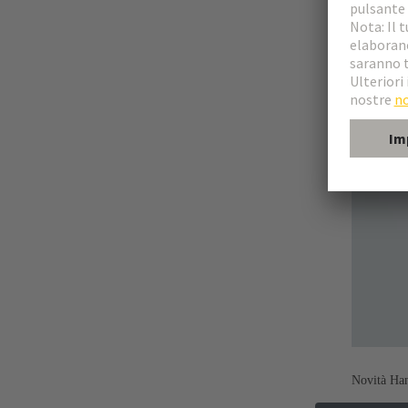
Novità Han-