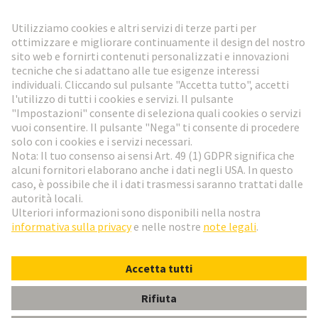
Vai al registrazione
Social Media
Italiano
Italia
© HARTING Technology Group
Impostazioni dei cookie
Imprint
Informativa sulla privacy