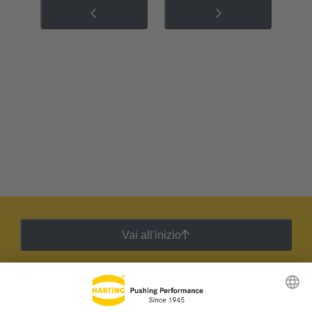
Vai all'inizio
Newsletter HARTING