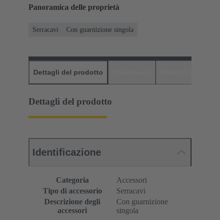
Panoramica delle proprietà
Serracavi
Con guarnizione singola
Dettagli del prodotto
Downloads
Prodotti abbinati
Dettagli del prodotto
Identificazione
Categoria
Accessori
Tipo di accessorio
Serracavi
Descrizione degli
Con guarnizione
accessori
singola