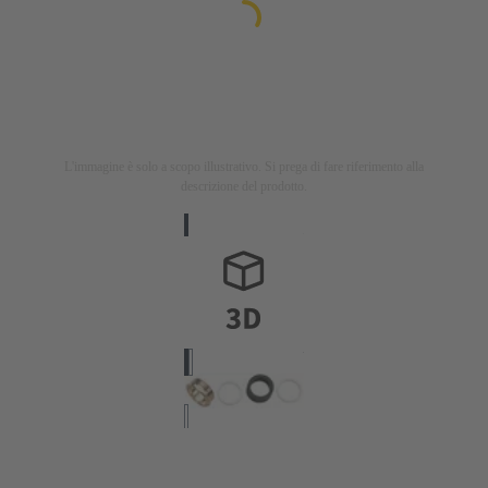
L'immagine è solo a scopo illustrativo. Si prega di fare riferimento alla
descrizione del prodotto.