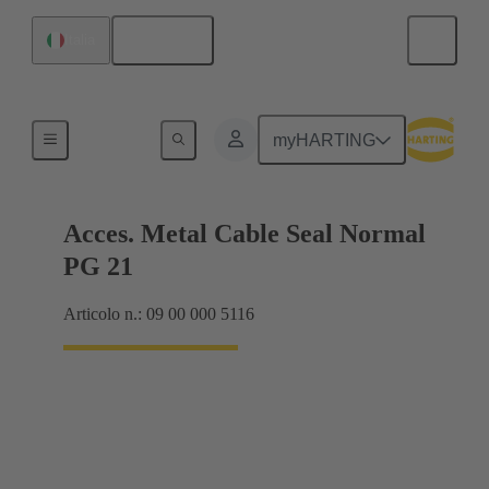
Italiano
Italia
Pressacavi
myHARTING
Acces. Metal Cable Seal Normal
PG 21
Articolo n.: 09 00 000 5116