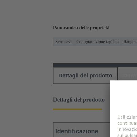
Panoramica delle proprietà
Serracavi
Con guarnizione tagliata
Range d
Dettagli del prodotto
Down
Dettagli del prodotto
Identificazione