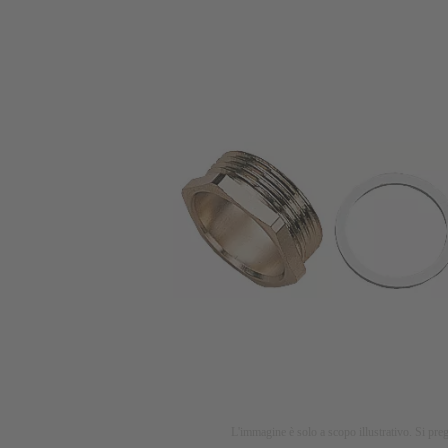
L'immagine è solo a scopo illustrativo. Si preg