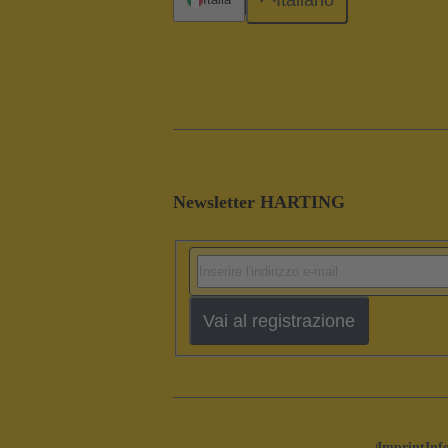
Newsletter HARTING
Vai al registrazione
Imprint
Inf