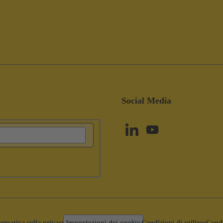
Social Media
ormativa sulla privacy
Impostazioni dei cookie
Condizioni di utilizzo
Condi