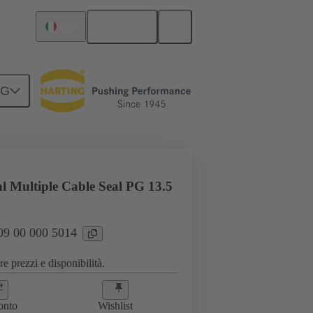
Italiano
Italia
NG
00 000 5014
l Multiple Cable Seal PG 13.5
 09 00 000 5014
e prezzi e disponibilità.
onto
Wishlist