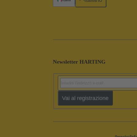
Newsletter HARTING
Vai al registrazione
Imprint
Inf