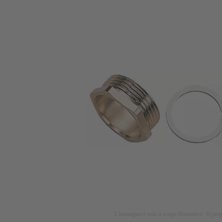
L'immagine è solo a scopo illustrativo. Si preg