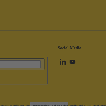
Social Media
ormativa sulla privacy
Impostazioni dei cookie
Condizioni di utilizzo
Condi