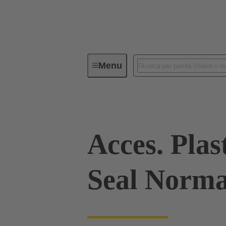
Menu
Connettori Industriali / Han®
C
Acces. Plas
Seal Norma