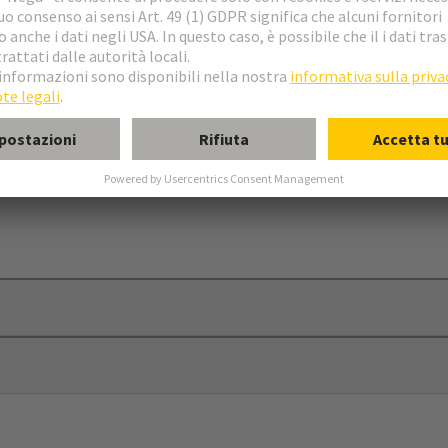
dotte