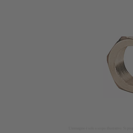
L'immagine è solo a scopo illustrativo. Si preg