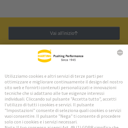
Vai all'inizio
Newsletter HARTING
Vai al registrazione
Social Media