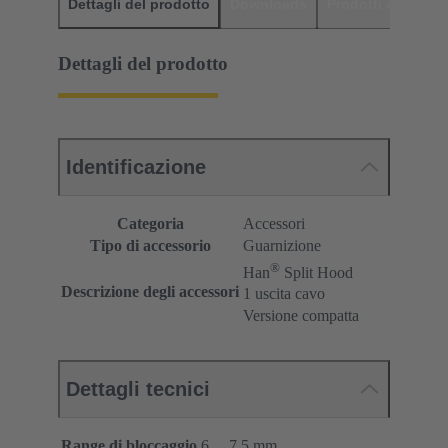
Dettagli del prodotto
Downloads
Prodotti abbinati
Dettagli del prodotto
Identificazione
Categoria
Accessori
Tipo di accessorio
Guarnizione
®
Han
Split Hood
Descrizione degli accessori
1 uscita cavo
Versione compatta
Dettagli tecnici
Range di bloccaggio
6 ... 7,5 mm