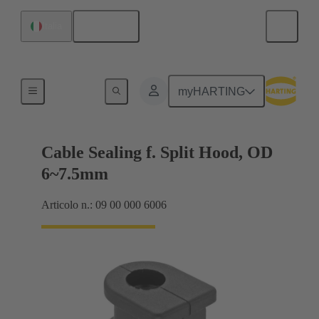
Italiano
Italia
Guarnizione uscita cavo
myHARTING
Cable Sealing f. Split Hood, OD
6~7.5mm
Articolo n.: 09 00 000 6006