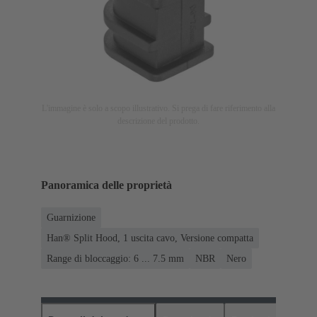
L'immagine è solo a scopo illustrativo. Si prega di fare riferimento alla
descrizione del prodotto.
Panoramica delle proprietà
Guarnizione
Han® Split Hood, 1 uscita cavo, Versione compatta
Range di bloccaggio: 6 ... 7.5 mm
NBR
Nero