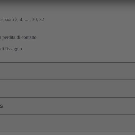
osizioni 2, 4, ... , 30, 32
 perdita di contatto
di fissaggio
ls