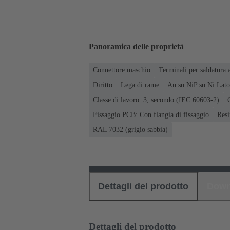
Panoramica delle proprietà
Connettore maschio
Terminali per saldatura 
Diritto
Lega di rame
Au su NiP su Ni Lato
Classe di lavoro: 3, secondo (IEC 60603-2)
Fissaggio PCB: Con flangia di fissaggio
Resi
RAL 7032 (grigio sabbia)
Dettagli del prodotto
Down
Dettagli del prodotto