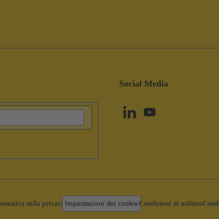
Social Media
ormativa sulla privacy
Impostazioni dei cookie
Condizioni di utilizzo
Condi