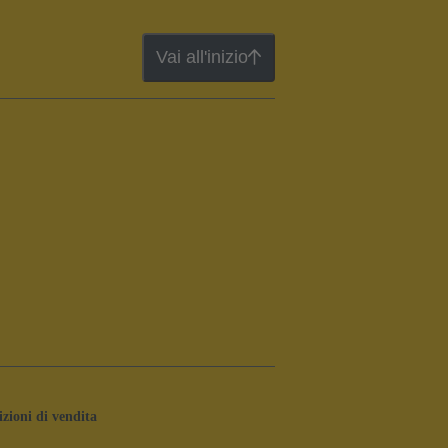
Vai all'inizio
zioni di vendita