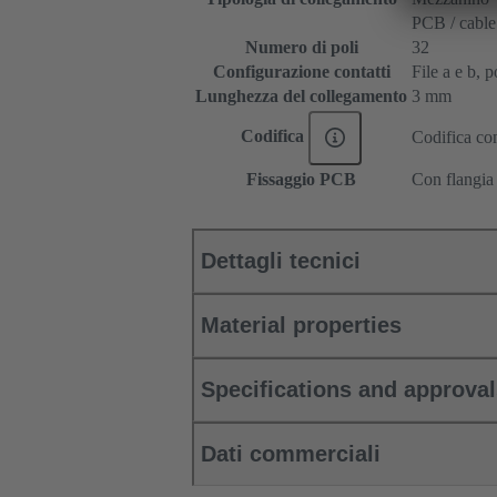
PCB / cable
Numero di poli
32
Configurazione contatti
File a e b, p
Lunghezza del collegamento
3 mm
Codifica
Codifica con
Fissaggio PCB
Con flangia 
Dettagli tecnici
Material properties
Specifications and approva
Dati commerciali