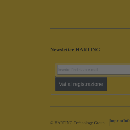
Newsletter HARTING
Vai al registrazione
Imprint
Inf
© HARTING Technology Group