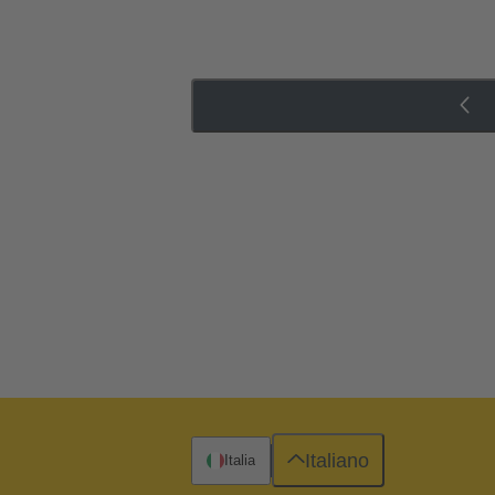
Italiano
Italia