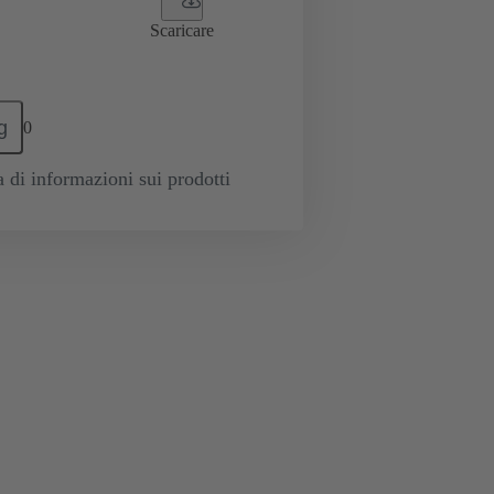
Scaricare
g
0
a di informazioni sui prodotti