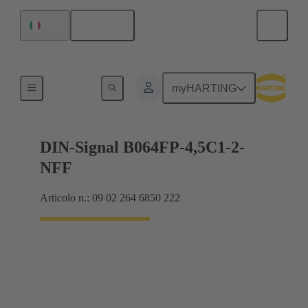
Italiano
Italia
Collegamento scheda madre-scheda figlia
myHARTING
DIN-Signal B064FP-4,5C1-2-
NFF
Articolo n.: 09 02 264 6850 222