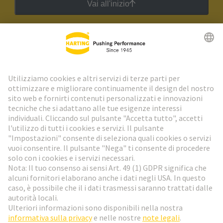
Vai all'inizio
Newsletter HARTING
Vai al registrazione
Social Media
Italiano
Italia