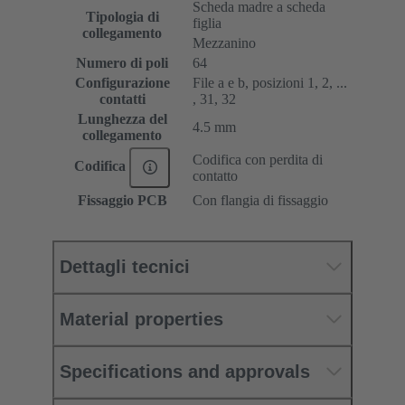
Scheda madre a scheda
Tipologia di
figlia
collegamento
Mezzanino
Numero di poli
64
Configurazione
File a e b, posizioni 1, 2, ...
contatti
, 31, 32
Lunghezza del
4.5 mm
collegamento
Codifica con perdita di
Codifica
contatto
Fissaggio PCB
Con flangia di fissaggio
Dettagli tecnici
Material properties
Specifications and approvals