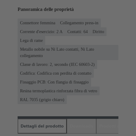
Panoramica delle proprietà
Connettore femmina
Collegamento press-in
Corrente d'esercizio: ‌2 A
Contatti: 64
Diritto
Lega di rame
Metallo nobile su Ni Lato contatti, Ni Lato
collegamento
Classe di lavoro: 2, secondo (IEC 60603-2)
Codifica: Codifica con perdita di contatto
Fissaggio PCB: Con flangia di fissaggio
Resina termoplastica rinforzata fibra di vetro
RAL 7035 (grigio chiaro)
Dettagli del prodotto
Downloads
Prodotti abbinati