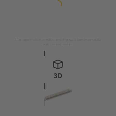
L'immagine è solo a scopo illustrativo. Si prega di fare riferimento alla
descrizione del prodotto.