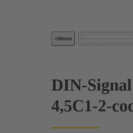
Menu
Device connectivity
Connettori
DIN-Signal
4,5C1-2-co