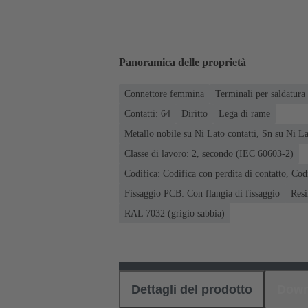
Panoramica delle proprietà
Connettore femmina
Terminali per saldatura
Contatti: 64
Diritto
Lega di rame
Metallo nobile su Ni Lato contatti, Sn su Ni L
Classe di lavoro: 2, secondo (IEC 60603-2)
Codifica: Codifica con perdita di contatto, Codi
Fissaggio PCB: Con flangia di fissaggio
Resi
RAL 7032 (grigio sabbia)
Dettagli del prodotto
Down