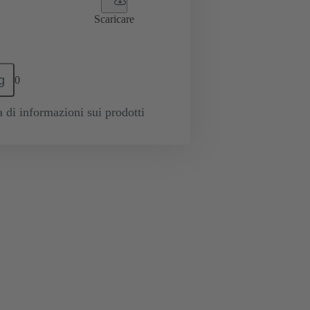
Scaricare
g
0
a di informazioni sui prodotti