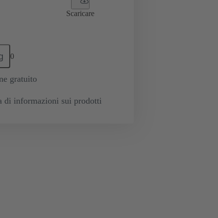
Scaricare
g
0
e gratuito
a di informazioni sui prodotti