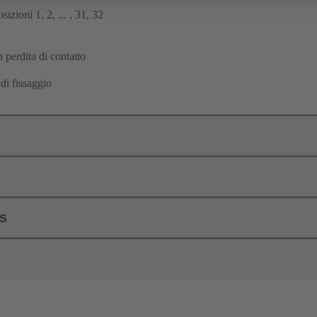
osizioni 1, 2, ... , 31, 32
 perdita di contatto
di fissaggio
ls