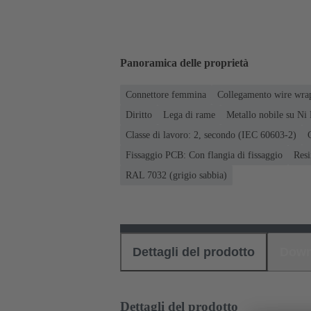
Panoramica delle proprietà
Connettore femmina
Collegamento wire wra
Diritto
Lega di rame
Metallo nobile su Ni 
Classe di lavoro: 2, secondo (IEC 60603-2)
Fissaggio PCB: Con flangia di fissaggio
Resi
RAL 7032 (grigio sabbia)
Dettagli del prodotto
Down
Dettagli del prodotto