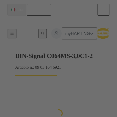
Italiano
Italia
Collegamento scheda madre-scheda figlia
myHARTING
DIN-Signal C064MS-3,0C1-2
Articolo n.: 09 03 164 6921