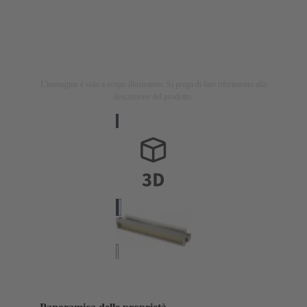
L'immagine è solo a scopo illustrativo. Si prega di fare riferimento alla
descrizione del prodotto.