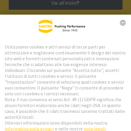
Vai all'inizio
Newsletter HARTING
Vai al registrazione
Social Media
Italiano
Italia