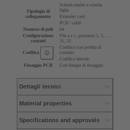
Scheda madre a scheda
figlia
Tipologia di
collegamento
Extender card
PCB / cable
Numero di poli
64
Configurazione
File a e c, posizioni 1, 2, ... ,
contatti
31, 32
Codifica con perdita di
contatto
Codifica
Codifica laterale
Fissaggio PCB
Con flangia di fissaggio
Dettagli tecnici
Material properties
Specifications and approvals