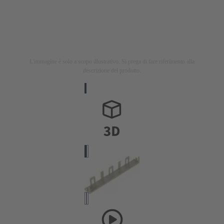
L'immagine è solo a scopo illustrativo. Si prega di fare riferimento alla
descrizione del prodotto.