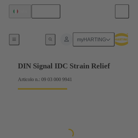
Italiano
Italia
Collegamento scheda madre-scheda figlia
myHARTING
DIN Signal IDC Strain Relief
Articolo n.: 09 03 000 9941