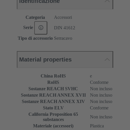
Identificazione
Categoria
Accessori
Serie
DIN 41612
Tipo di accessorio
Serracavo
Material properties
China RoHS
e
RoHS
Conforme
Sostanze REACH SVHC
Non incluso
Sostanze REACH ANNEX XVII
Non incluso
Sostanze REACH ANNEX XIV
Non incluso
Stato ELV
Conforme
California Proposition 65
Non incluso
substances
Materiale (accessori)
Plastica