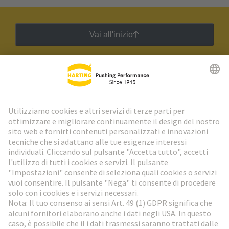
Vai all'inizio
Newsletter HARTING
Vai al registrazione
Social Media