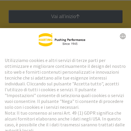
Vai all'inizio
Newsletter HARTING
Vai al registrazione
Social Media