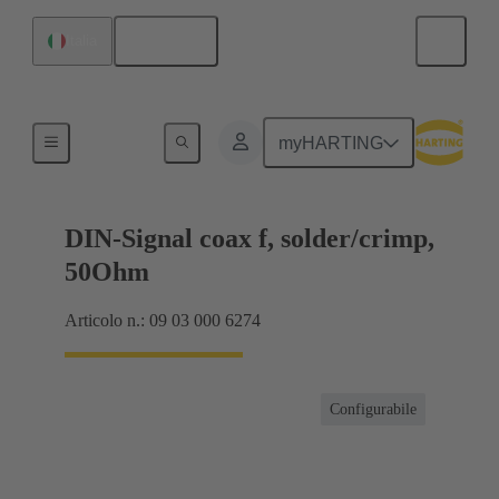
Italiano
Italia
Prodotti
myHARTING
DIN-Signal coax f, solder/crimp,
50Ohm
Articolo n.: 09 03 000 6274
Configurabile