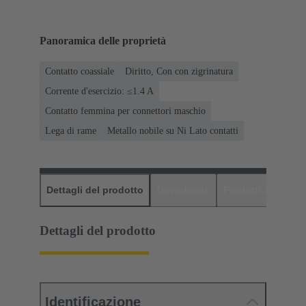
Panoramica delle proprietà
Contatto coassiale
Diritto, Con con zigrinatura
Corrente d'esercizio: ≤1.4 A
Contatto femmina per connettori maschio
Lega di rame
Metallo nobile su Ni Lato contatti
Dettagli del prodotto
Downloads
Prodotti abbinati
Dettagli del prodotto
Identificazione