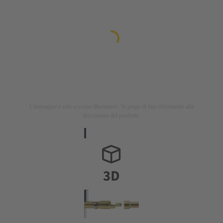
L'immagine è solo a scopo illustrativo. Si prega di fare riferimento alla
descrizione del prodotto.