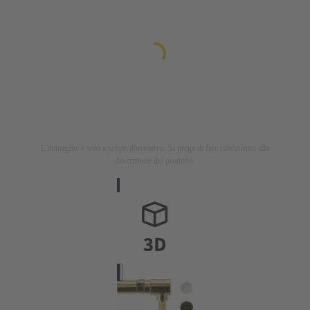
L'immagine è solo a scopo illustrativo. Si prega di fare riferimento alla
descrizione del prodotto.