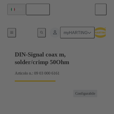
Italiano
Italia
Prodotti
myHARTING
DIN-Signal coax m,
solder/crimp 50Ohm
Articolo n.: 09 03 000 6161
Configurabile