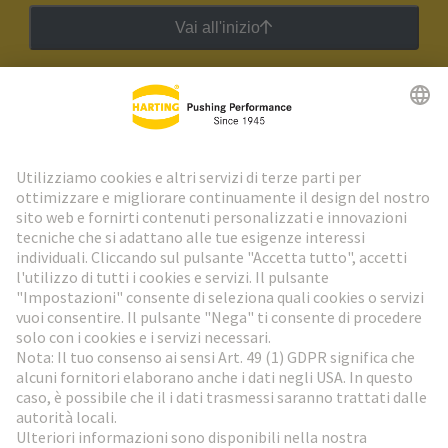
Vai all'inizio
Newsletter HARTING
Vai al registrazione
Social Media