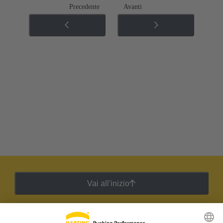
Precedente
Avanti
Vai all'inizio