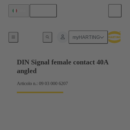
Italiano
Italia
Collegamento scheda madre-scheda figlia
myHARTING
DIN Signal female contact 40A
angled
Articolo n.: 09 03 000 6207