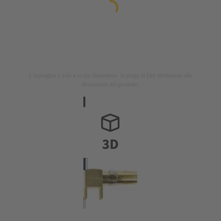
L'immagine è solo a scopo illustrativo. Si prega di fare riferimento alla
descrizione del prodotto.