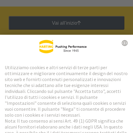
Vai all'inizio
Newsletter HARTING
Vai al registrazione
Social Media