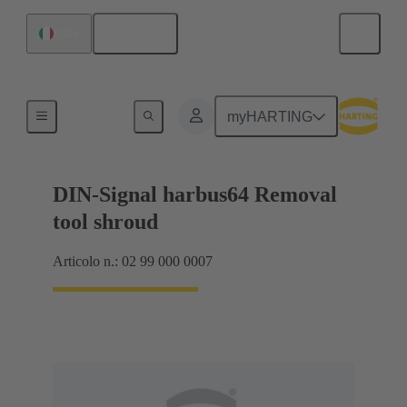
Italiano
Italia
Utensile di riparazione
myHARTING
DIN-Signal harbus64 Removal
tool shroud
Articolo n.: 02 99 000 0007