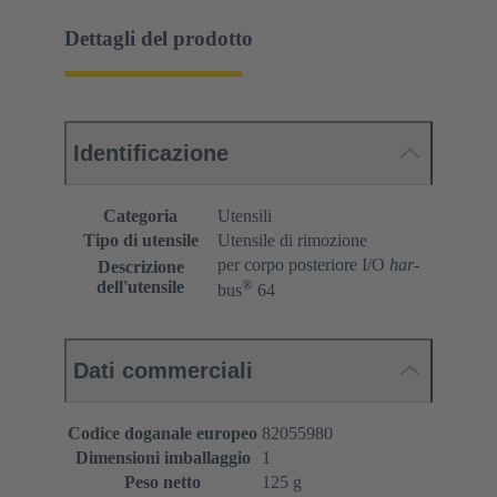
Dettagli del prodotto
Identificazione
Categoria
Utensili
Tipo di utensile
Utensile di rimozione
per corpo posteriore I/O
har
-
Descrizione
®
dell'utensile
bus
64
Dati commerciali
Codice doganale europeo
82055980
Dimensioni imballaggio
1
Peso netto
125 g