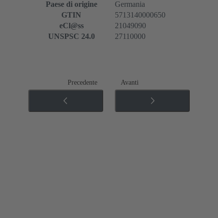
Paese di origine
Germania
GTIN
5713140000650
eCl@ss
21049090
UNSPSC 24.0
27110000
Precedente
Avanti