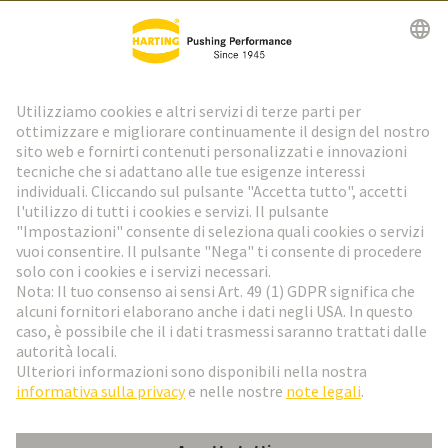
Newsletter HARTING
Vai al registrazione
Social Media
Italiano
Italia