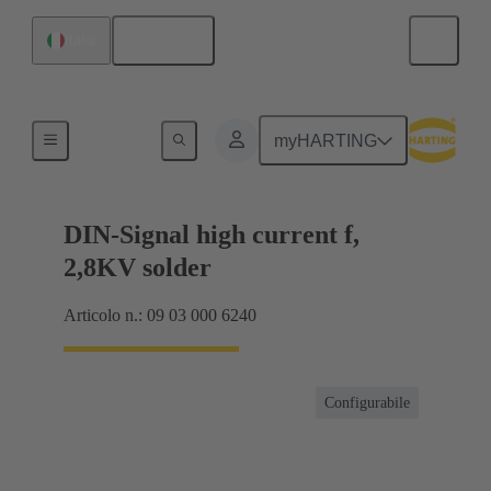
Italiano
Italia
Prodotti
myHARTING
DIN-Signal high current f,
2,8KV solder
Articolo n.: 09 03 000 6240
Configurabile