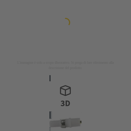
L'immagine è solo a scopo illustrativo. Si prega di fare riferimento alla
descrizione del prodotto.