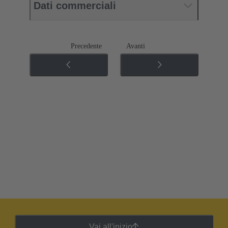
Dati commerciali
Precedente
Avanti
Vai all'inizio