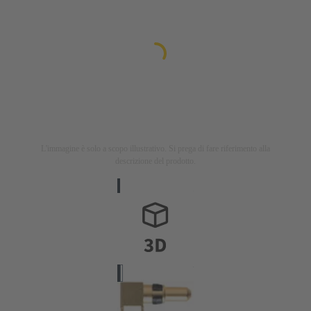
L'immagine è solo a scopo illustrativo. Si prega di fare riferimento alla
descrizione del prodotto.