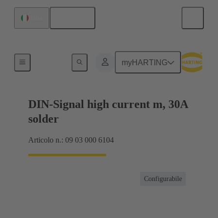
Italiano
Italia
Collegamento scheda madre-scheda figlia
myHARTING
DIN-Signal high current m, 30A
solder
Articolo n.: 09 03 000 6104
Configurabile