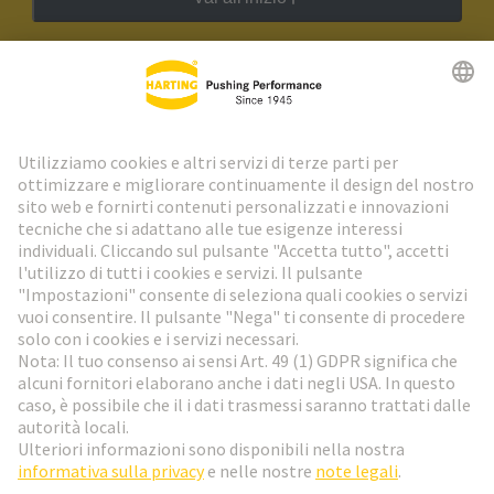
Newsletter HARTING
Vai al registrazione
Social Media
Italiano
Italia