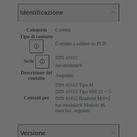
Identificazione
Categoria
Contatti
Tipo di contatto
Contatto a saldare su PCB
DIN 41612
Serie
har-modular®
Descrizione del
Angolato
contatto
DIN 41612 Tipo M
DIN 41612 Tipo MH 21 + 5
Contatti per
DIN 41612 Bauform M 0+2
har-modular® Modulo M,
maschio, angolato
Versione