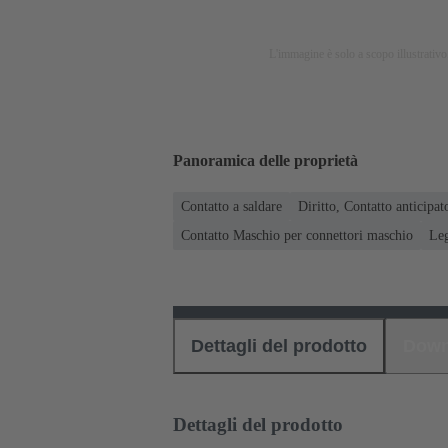
L'immagine è solo a scopo illustrativo.
Panoramica delle proprietà
Contatto a saldare
Diritto, Contatto anticipat
Contatto Maschio per connettori maschio
Leg
Dettagli del prodotto
Down
Dettagli del prodotto