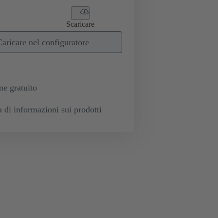
Scaricare
Caricare nel configuratore
e gratuito
a di informazioni sui prodotti