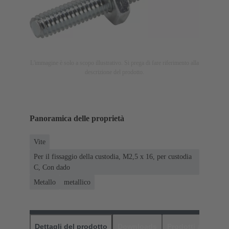
L'immagine è solo a scopo illustrativo. Si prega di fare riferimento alla
descrizione del prodotto.
Panoramica delle proprietà
Vite
Per il fissaggio della custodia, M2,5 x 16, per custodia
C, Con dado
Metallo
metallico
Dettagli del prodotto
Downloads
Prodotti abbinati