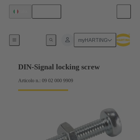
Italiano
Italia
Collegamento scheda madre-scheda figlia
myHARTING
DIN-Signal locking screw
Articolo n.: 09 02 000 9909