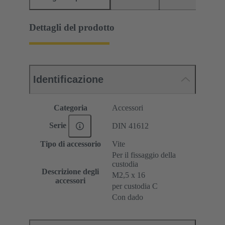
Dettagli del prodotto
Identificazione
Categoria
Accessori
Serie
DIN 41612
Tipo di accessorio
Vite
Per il fissaggio della
custodia
Descrizione degli
M2,5 x 16
accessori
per custodia C
Con dado