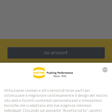
Vai all'inizio
Newsletter HARTING
Vai al registrazione