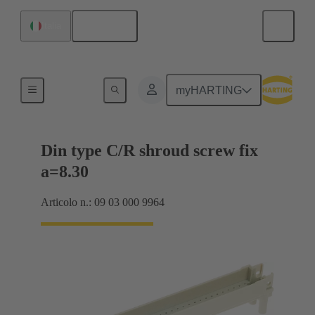
Italiano
Italia
Collegamento scheda madre-scheda figlia
myHARTING
Din type C/R shroud screw fix
a=8.30
Articolo n.: 09 03 000 9964