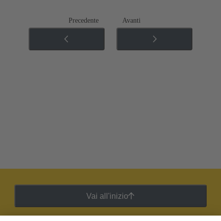
Precedente
Avanti
Vai all'inizio