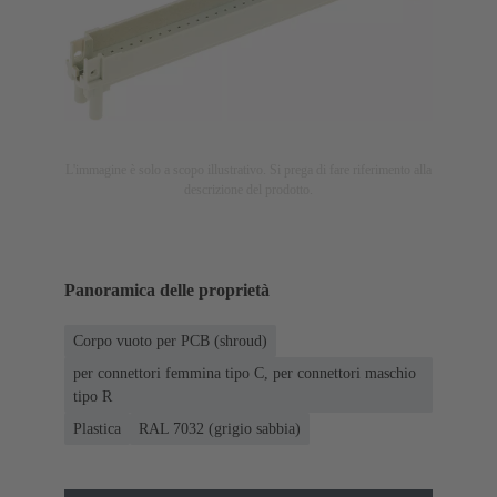
L'immagine è solo a scopo illustrativo. Si prega di fare riferimento alla
descrizione del prodotto.
Panoramica delle proprietà
Corpo vuoto per PCB (shroud)
per connettori femmina tipo C, per connettori maschio
tipo R
Plastica
RAL 7032 (grigio sabbia)