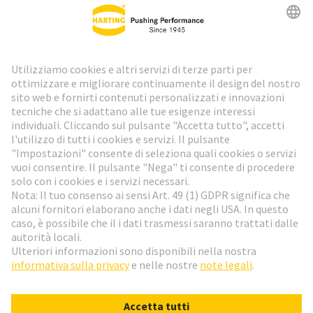
Newsletter HARTING
Vai al registrazione
Social Media
Italiano
Italia