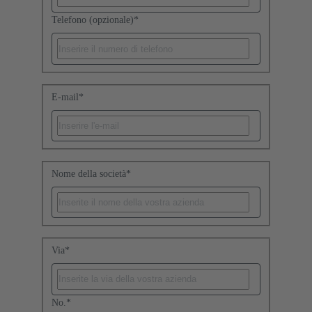
Telefono (opzionale)
*
E-mail
*
Nome della società
*
Via
*
No.
*