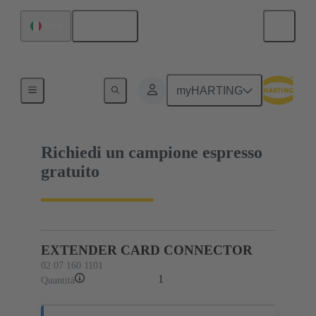
Italiano
Italia
02 07 160 1101
myHARTING
Richiedi un campione espresso
gratuito
EXTENDER CARD CONNECTOR
02 07 160 1101
1
Quantità