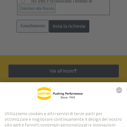
Ho letto e riconosciuto i termini di
.
Sanzioni alla Russia
Annullamento
Invia la richiesta
Vai all'inizio
Newsletter HARTING