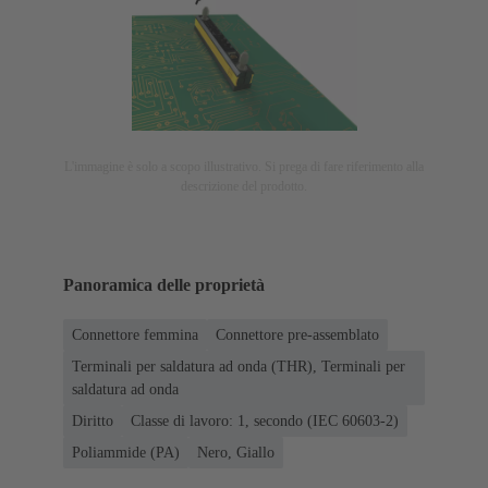
L'immagine è solo a scopo illustrativo. Si prega di fare riferimento alla
descrizione del prodotto.
Panoramica delle proprietà
Connettore femmina
Connettore pre-assemblato
Terminali per saldatura ad onda (THR), Terminali per
saldatura ad onda
Diritto
Classe di lavoro: 1, secondo (IEC 60603-2)
Poliammide (PA)
Nero, Giallo