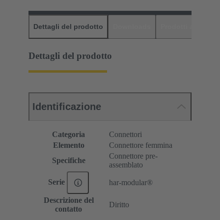
Dettagli del prodotto
Downloads
Prodotti abbinati
Dettagli del prodotto
Identificazione
Categoria
Connettori
Elemento
Connettore femmina
Connettore pre-
Specifiche
assemblato
Serie
har-modular®
Descrizione del
Diritto
contatto