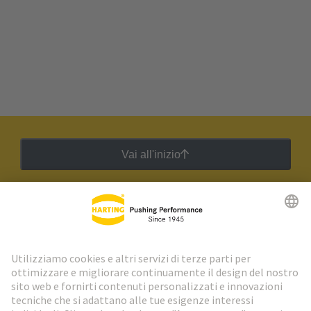
Vai all'inizio
Newsletter HARTING
Vai al registrazione