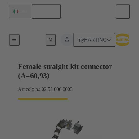
Italiano
Italia
Collegamento scheda madre-scheda figlia
myHARTING
Female straight kit connector
(A=60,93)
Articolo n.: 02 52 000 0003