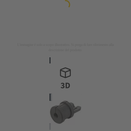
L'immagine è solo a scopo illustrativo. Si prega di fare riferimento alla
descrizione del prodotto.