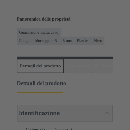
Panoramica delle proprietà
Guarnizione uscita cavo
Range di bloccaggio: 5 ... 6 mm
Plastica
Nero
Dettagli del prodotto
Downloads
Prodotti abbinati
Dettagli del prodotto
Identificazione
Categoria
Accessori