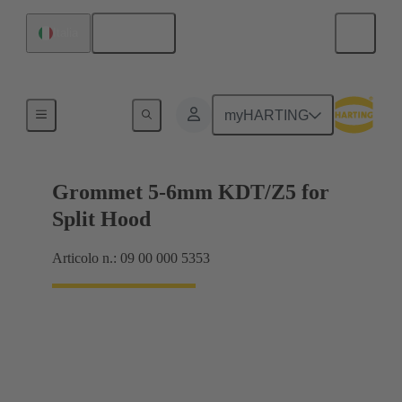
Italiano
Italia
Guarnizioni
myHARTING
Grommet 5-6mm KDT/Z5 for
Split Hood
Articolo n.: 09 00 000 5353