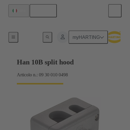
Italiano
Italia
Per applicazioni industriali
myHARTING
Han 10B split hood
Articolo n.: 09 30 010 0498