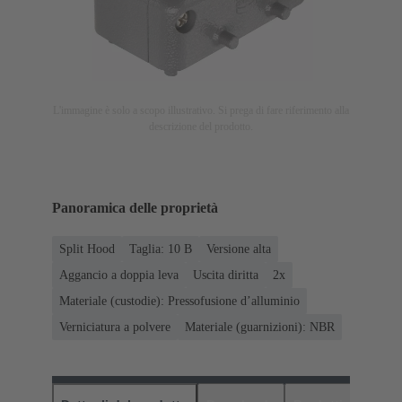
L'immagine è solo a scopo illustrativo. Si prega di fare riferimento alla
descrizione del prodotto.
Panoramica delle proprietà
Split Hood
Taglia: 10 B
Versione alta
Aggancio a doppia leva
Uscita diritta
2x
Materiale (custodie): Pressofusione d’alluminio
Verniciatura a polvere
Materiale (guarnizioni): NBR