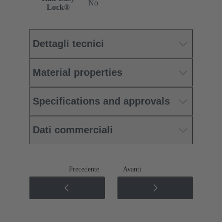
No
Lock®
Dettagli tecnici
Material properties
Specifications and approvals
Dati commerciali
Precedente
Avanti