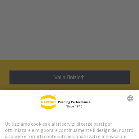
Vai all'inizio
Newsletter HARTING