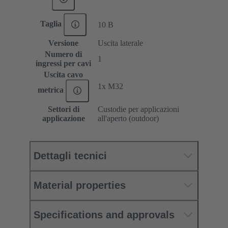
Taglia
10 B
Versione
Uscita laterale
Numero di
1
ingressi per cavi
Uscita cavo
1x M32
metrica
Settori di
Custodie per applicazioni
applicazione
all'aperto (outdoor)
Dettagli tecnici
Material properties
Specifications and approvals