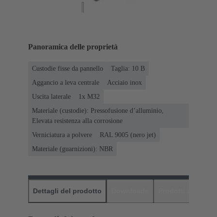
Panoramica delle proprietà
Custodie fisse da pannello
Taglia: 10 B
Aggancio a leva centrale
Acciaio inox
Uscita laterale
1x M32
Materiale (custodie): Pressofusione d’alluminio,
Elevata resistenza alla corrosione
Verniciatura a polvere
RAL 9005 (nero jet)
Materiale (guarnizioni): NBR
Dettagli del prodotto
Downloads
Prodotti abbinati