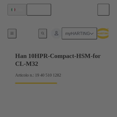
Italiano
Italia
Per condizioni ambientali gravose
myHARTING
Han 10HPR-Compact-HSM-for
CL-M32
Articolo n.: 19 40 510 1282