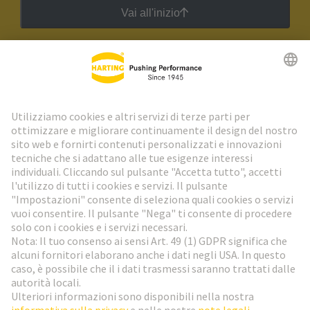
Vai all'inizio
Newsletter HARTING
Vai al registrazione
Social Media
Italiano
Italia