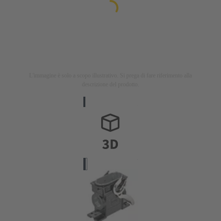
L'immagine è solo a scopo illustrativo. Si prega di fare riferimento alla
descrizione del prodotto.