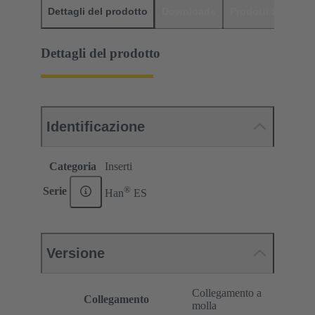
Dettagli del prodotto
Downloads
Prodotti abbinati
Dettagli del prodotto
Identificazione
Categoria
Inserti
®
Serie
Han
ES
Versione
Collegamento a
Collegamento
molla