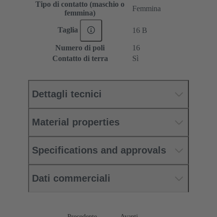
Tipo di contatto (maschio o
Femmina
femmina)
Taglia
16 B
Numero di poli
16
Contatto di terra
Sì
Dettagli tecnici
Material properties
Specifications and approvals
Dati commerciali
Precedente
Avanti