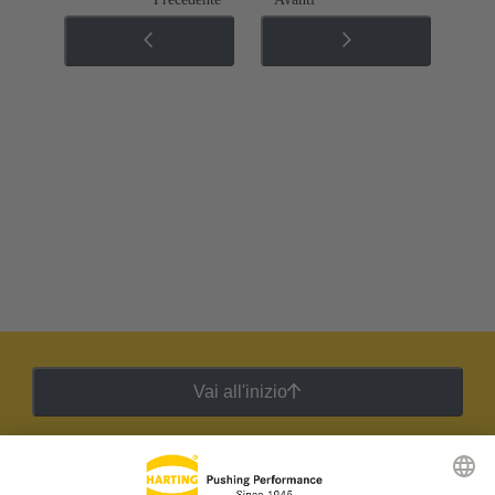
Vai all'inizio
Newsletter HARTING