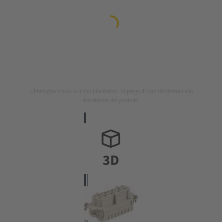
L'immagine è solo a scopo illustrativo. Si prega di fare riferimento alla
descrizione del prodotto.