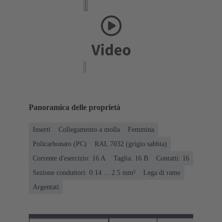
Panoramica delle proprietà
Inserti
Collegamento a molla
Femmina
Policarbonato (PC)
RAL 7032 (grigio sabbia)
Corrente d'esercizio: ‌16 A
Taglia: 16 B
Contatti: 16
Sezione conduttori: 0.14 ... 2.5 mm²
Lega di rame
Argentati