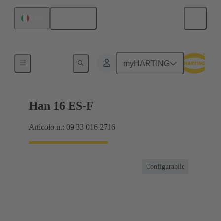
Italiano
Italia
Correnti fino a 16 A
myHARTING
Han 16 ES-F
Articolo n.: 09 33 016 2716
Configurabile