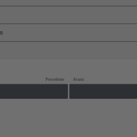
ls
Precedente
Avanti