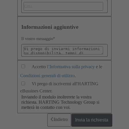
Informazioni aggiuntive
Il vostro messaggio
*
Accetto
l’Informativa sulla privacy
e le
Condizioni generali di utilizzo
.
Vi prego di iscrivermi all'HARTING
eBussines Center.
Inviando il modulo inoltrerete la vostra
richiesta. HARTING Technology Group si
metterà in contatto con voi.
Indietro
Invia la richiesta