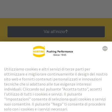
Vai all'inizio
Newsletter HARTING
Vai al registrazione
Social Media