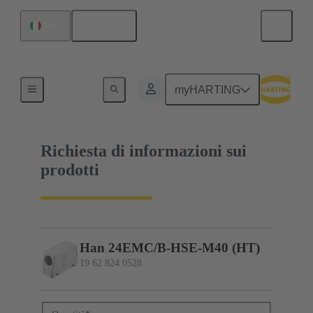
Italiano
Italia
19 62 824 0528
myHARTING
Richiesta di informazioni sui
prodotti
Han 24EMC/B-HSE-M40 (HT)
19 62 824 0528