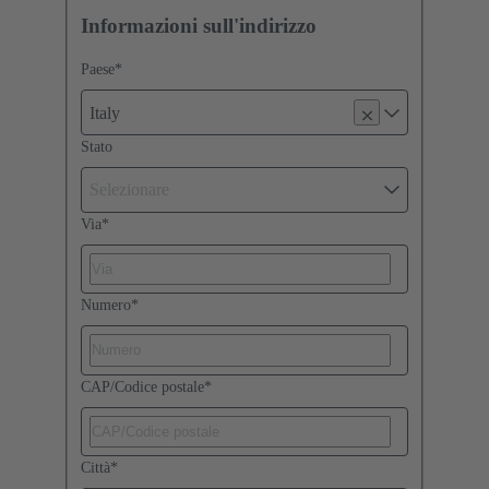
Informazioni sull'indirizzo
Paese
*
Italy
Stato
Selezionare
Via
*
Numero
*
CAP/Codice postale
*
Città
*