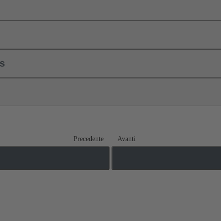
ls
Precedente
Avanti