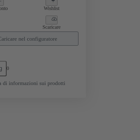
onto
Wishlist
Scaricare
Caricare nel configuratore
g
0
a di informazioni sui prodotti