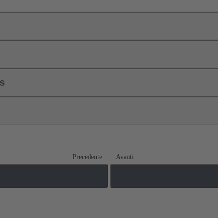
ls
Precedente
Avanti