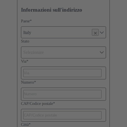
Informazioni sull'indirizzo
Paese
*
Italy
Stato
Selezionare
Via
*
Numero
*
CAP/Codice postale
*
Città
*