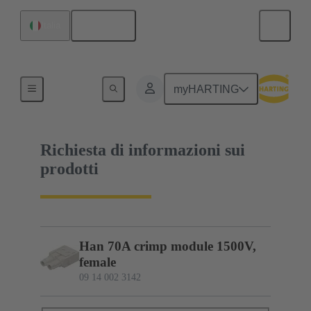
Italiano
Italia
09 14 002 3142
myHARTING
Richiesta di informazioni sui
prodotti
Han 70A crimp module 1500V,
female
09 14 002 3142