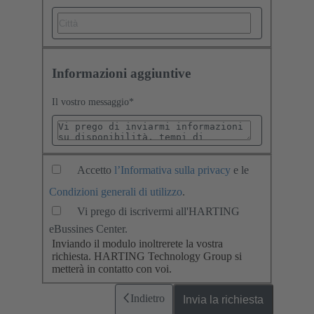
Informazioni aggiuntive
Il vostro messaggio
*
Accetto
l’Informativa sulla privacy
e le
Condizioni generali di utilizzo
.
Vi prego di iscrivermi all'HARTING
eBussines Center.
Inviando il modulo inoltrerete la vostra
richiesta. HARTING Technology Group si
metterà in contatto con voi.
Indietro
Invia la richiesta