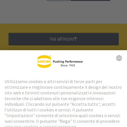
Vai all'inizio
Newsletter HARTING
Vai al registrazione
Social Media