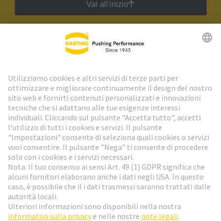
Vai all'inizio
Newsletter HARTING
Vai al registrazione
Social Media
Italiano
Italia