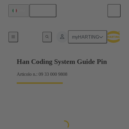
Italiano
Italia
Accessori
myHARTING
Han Coding System Guide Pin
Articolo n.: 09 33 000 9808