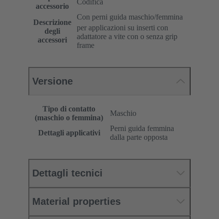
Codifica
accessorio
Con perni guida maschio/femmina
Descrizione
per applicazioni su inserti con
degli
adattatore a vite con o senza grip
accessori
frame
Versione
Tipo di contatto
Maschio
(maschio o femmina)
Perni guida femmina
Dettagli applicativi
dalla parte opposta
Dettagli tecnici
Material properties