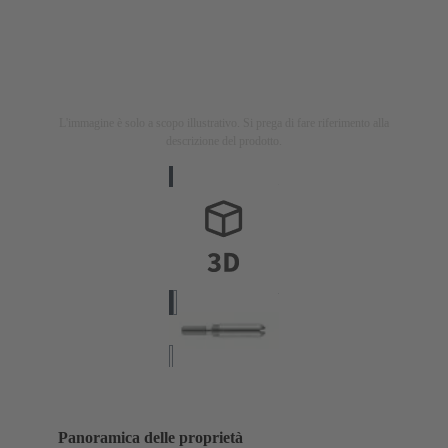
L'immagine è solo a scopo illustrativo. Si prega di fare riferimento alla
descrizione del prodotto.
Panoramica delle proprietà