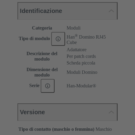
Identificazione
Categoria
Moduli
®
Han
Domino RJ45
Tipo di modulo
Cube
Adattatore
Descrizione del
Per patch cords
modulo
Scheda piccola
Dimensione del
Moduli Domino
modulo
Serie
Han-Modular®
Versione
Tipo di contatto (maschio o femmina)
Maschio