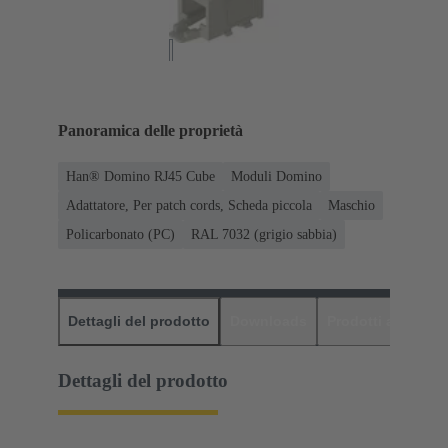
Panoramica delle proprietà
Han® Domino RJ45 Cube
Moduli Domino
Adattatore, Per patch cords, Scheda piccola
Maschio
Policarbonato (PC)
RAL 7032 (grigio sabbia)
Dettagli del prodotto
Downloads
Prodotti abbinati
Dettagli del prodotto