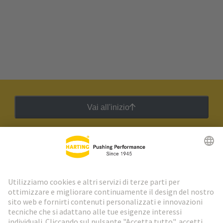
Vai all'inizio
Newsletter HARTING
Vai al registrazione