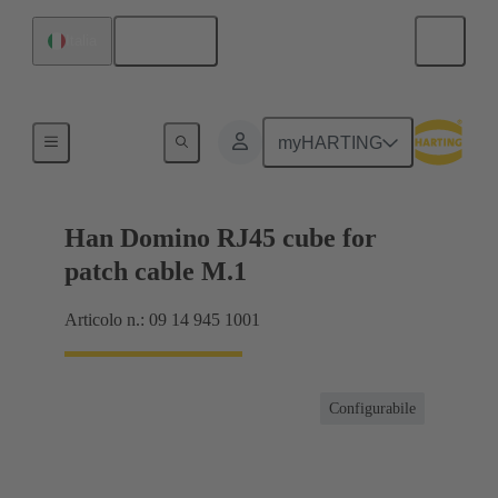
Italiano
Italia
Trasmissione dati
myHARTING
Han Domino RJ45 cube for
patch cable M.1
Articolo n.: 09 14 945 1001
Configurabile