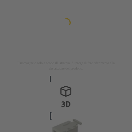
L'immagine è solo a scopo illustrativo. Si prega di fare riferimento alla
descrizione del prodotto.