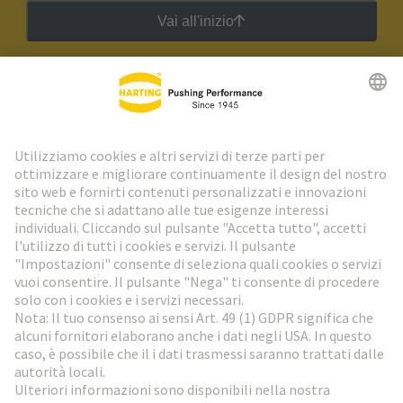
Vai all'inizio
Newsletter HARTING
Vai al registrazione
Social Media
Italiano
Italia