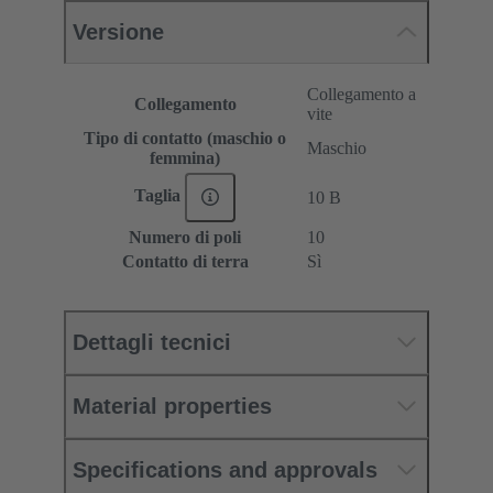
Versione
Collegamento a
Collegamento
vite
Tipo di contatto (maschio o
Maschio
femmina)
Taglia
10 B
Numero di poli
10
Contatto di terra
Sì
Dettagli tecnici
Material properties
Specifications and approvals