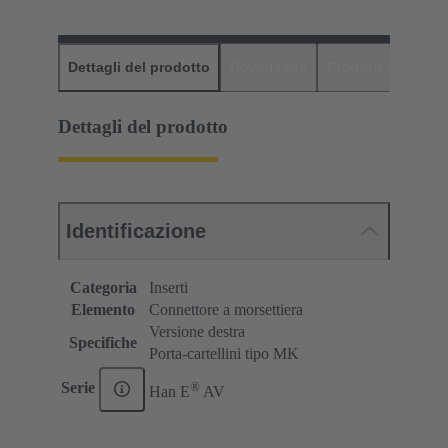
Dettagli del prodotto
Downloads
Prodotti abbinati
Dettagli del prodotto
Identificazione
Categoria
Inserti
Elemento
Connettore a morsettiera
Versione destra
Specifiche
Porta-cartellini tipo MK
®
Serie
Han E
AV