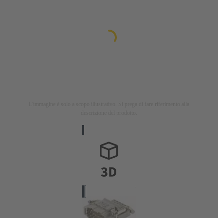
L'immagine è solo a scopo illustrativo. Si prega di fare riferimento alla
descrizione del prodotto.