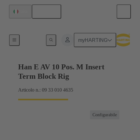
Italiano
Italia
Connettore a morsettiera
myHARTING
Han E AV 10 Pos. M Insert
Term Block Rig
Articolo n.: 09 33 010 4635
Configurabile