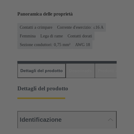
Panoramica delle proprietà
Contatti a crimpare
Corrente d'esercizio: ≤16 A
Femmina
Lega di rame
Contatti dorati
Sezione conduttori: 0,75 mm²
AWG 18
Dettagli del prodotto
Downloads
Prodotti abbinati
Dettagli del prodotto
Identificazione