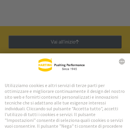
Vai all'inizio
Newsletter HARTING
Vai al registrazione
Social Media