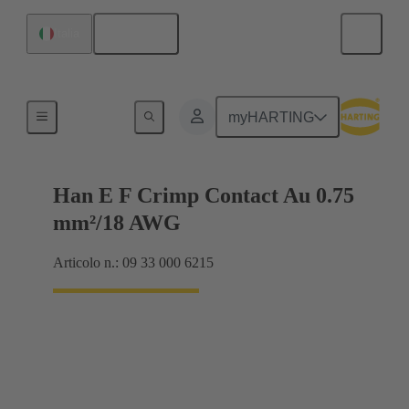
Italiano
Italia
Elettrico
myHARTING
Han E F Crimp Contact Au 0.75
mm²/18 AWG
Articolo n.: 09 33 000 6215