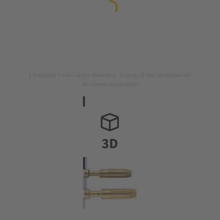
L'immagine è solo a scopo illustrativo. Si prega di fare riferimento alla
descrizione del prodotto.